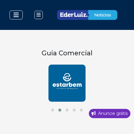
Guia Comercial
Anuncie grátis