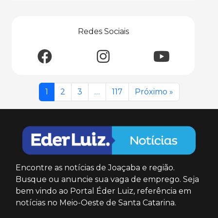
Redes Sociais
1
2
3
…
117
Próximo »
Encontre as notícias de Joaçaba e região.
Busque ou anuncie sua vaga de emprego. Seja
bem vindo ao Portal Éder Luiz, referência em
notícias no Meio-Oeste de Santa Catarina.