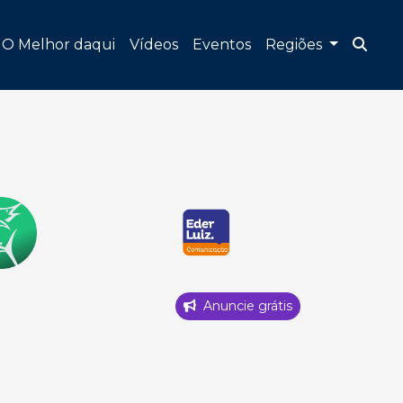
O Melhor daqui
Vídeos
Eventos
Regiões
Anuncie grátis