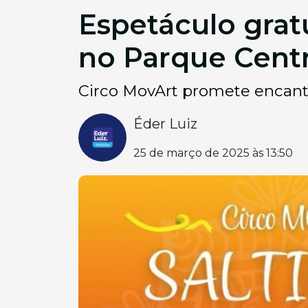
Espetáculo grat
no Parque Centr
Circo MovArt promete encanta
Éder Luiz
25 de março de 2025 às 13:50