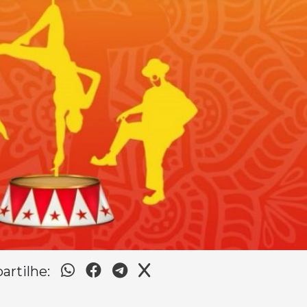
rtilhe: