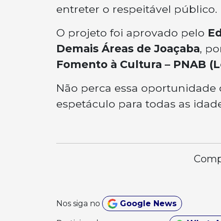
entreter o respeitável público.
O projeto foi aprovado pelo
Ed
Demais Áreas de Joaçaba
, p
Fomento à Cultura – PNAB (Le
Não perca essa oportunidade d
espetáculo para todas as idad
Compa
Nos siga no
Google News