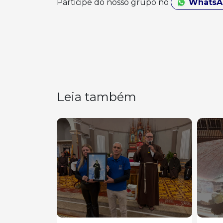
Participe do nosso grupo no
Whats
Leia também