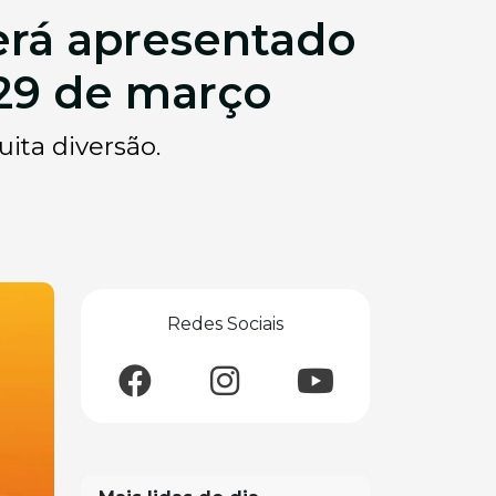
erá apresentado
 29 de março
ita diversão.
Redes Sociais