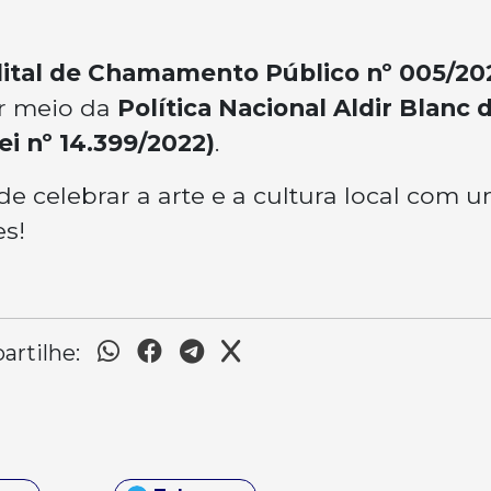
ital de Chamamento Público nº 005/20
or meio da
Política Nacional Aldir Blanc 
i nº 14.399/2022)
.
e celebrar a arte e a cultura local com 
es!
rtilhe: