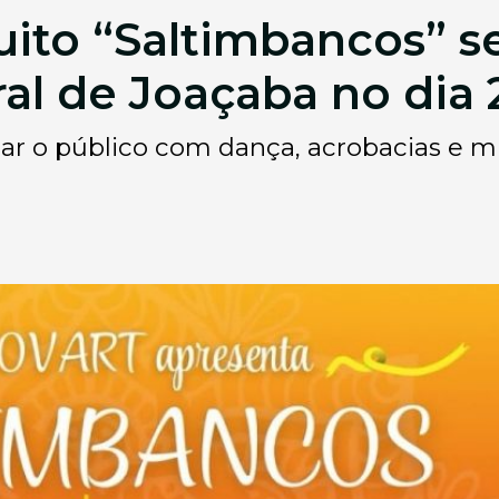
uito “Saltimbancos” s
al de Joaçaba no dia
r o público com dança, acrobacias e mu