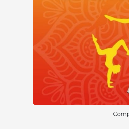
Compa