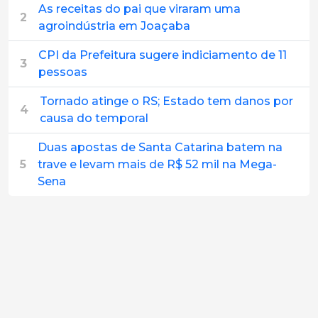
As receitas do pai que viraram uma
2
agroindústria em Joaçaba
CPI da Prefeitura sugere indiciamento de 11
3
pessoas
Tornado atinge o RS; Estado tem danos por
4
causa do temporal
Duas apostas de Santa Catarina batem na
5
trave e levam mais de R$ 52 mil na Mega-
Sena