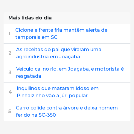
Mais lidas do dia
Ciclone e frente fria mantêm alerta de
1
temporais em SC
As receitas do pai que viraram uma
2
agroindústria em Joaçaba
Veículo cai no rio, em Joaçaba, e motorista é
3
resgatada
Inquilinos que mataram idoso em
4
Pinhalzinho vão a júri popular
Carro colide contra árvore e deixa homem
5
ferido na SC-350