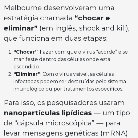
Melbourne desenvolveram uma
estratégia chamada
“chocar e
eliminar”
(em inglês,
shock and kill
),
que funciona em duas etapas:
“Chocar”
: Fazer com que o vírus “acorde” e se
manifeste dentro das células onde está
escondido.
“Eliminar”
: Com o vírus visível, as células
infectadas podem ser destruídas pelo sistema
imunológico ou por tratamentos específicos.
Para isso, os pesquisadores usaram
nanopartículas lipídicas
— um tipo
de “cápsula microscópica” — para
levar mensagens genéticas (mRNA)