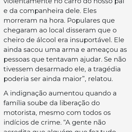
violentamente no carro do nosso pai
e da companheira dele. Eles
morreram na hora. Populares que
chegaram ao local disseram que o
cheiro de álcool era insuportável. Ele
ainda sacou uma arma e ameaçou as
pessoas que tentavam ajudar. Se não
tivessem desarmado ele, a tragédia
poderia ser ainda maior”, relatou.
A indignação aumentou quando a
família soube da liberação do
motorista, mesmo com todos os
indícios de crime. “A gente não
acredita que alguém que fez tudo