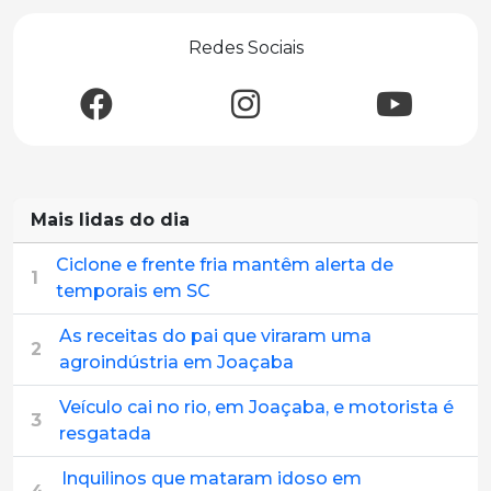
Redes Sociais
Mais lidas do dia
Ciclone e frente fria mantêm alerta de
1
temporais em SC
As receitas do pai que viraram uma
2
agroindústria em Joaçaba
Veículo cai no rio, em Joaçaba, e motorista é
3
resgatada
Inquilinos que mataram idoso em