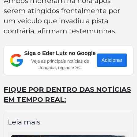
Ambos morreram na hora após
serem atingidos frontalmente por
um veículo que invadiu a pista
contrária, afirmam testemunhas.
Siga o Eder Luiz no Google
Adicionar
Veja as principais notícias de
Joaçaba, região e SC
FIQUE POR DENTRO DAS NOTÍCIAS
EM TEMPO REAL:
Leia mais