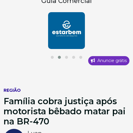
Guia Comercial
Anuncie grátis
REGIÃO
Família cobra justiça após
motorista bêbado matar pai
na BR-470