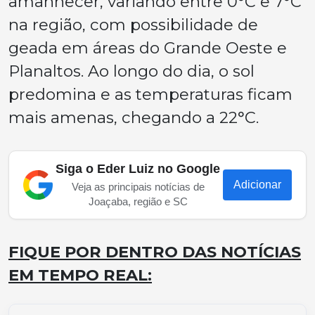
amanhecer, variando entre 0°C e 7°C
na região, com possibilidade de
geada em áreas do Grande Oeste e
Planaltos. Ao longo do dia, o sol
predomina e as temperaturas ficam
mais amenas, chegando a 22°C.
Siga o Eder Luiz no Google
Adicionar
Veja as principais notícias de
Joaçaba, região e SC
FIQUE POR DENTRO DAS NOTÍCIAS
EM TEMPO REAL: