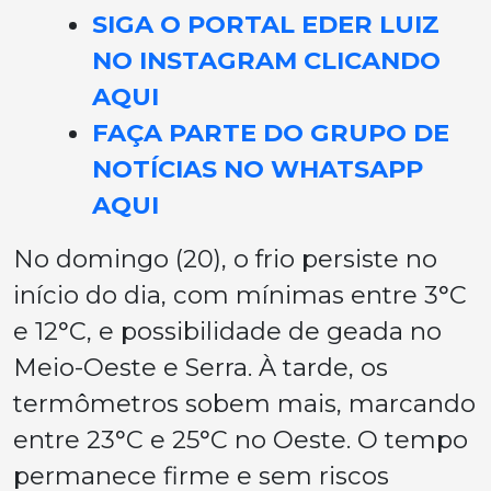
SIGA O PORTAL EDER LUIZ
NO INSTAGRAM CLICANDO
AQUI
FAÇA PARTE DO GRUPO DE
NOTÍCIAS NO WHATSAPP
AQUI
No domingo (20), o frio persiste no
início do dia, com mínimas entre 3°C
e 12°C, e possibilidade de geada no
Meio-Oeste e Serra. À tarde, os
termômetros sobem mais, marcando
entre 23°C e 25°C no Oeste. O tempo
permanece firme e sem riscos