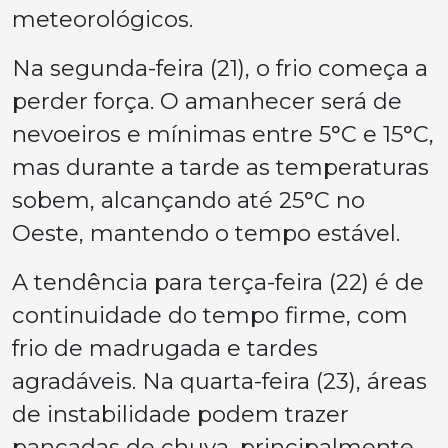
meteorológicos.
Na segunda-feira (21), o frio começa a
perder força. O amanhecer será de
nevoeiros e mínimas entre 5°C e 15°C,
mas durante a tarde as temperaturas
sobem, alcançando até 25°C no
Oeste, mantendo o tempo estável.
A tendência para terça-feira (22) é de
continuidade do tempo firme, com
frio de madrugada e tardes
agradáveis. Na quarta-feira (23), áreas
de instabilidade podem trazer
pancadas de chuva, principalmente