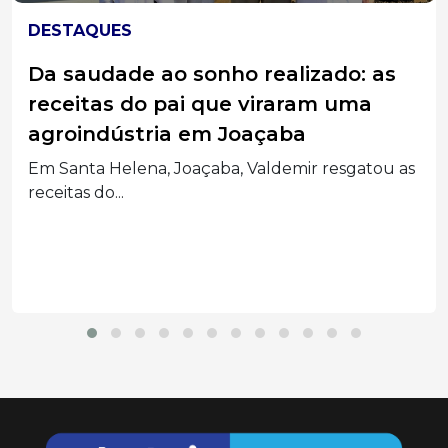
CLIMA
Novo tornado atinge o RS; Estado
tem diversos danos por causa do
temporal
Fenômeno foi registrado no município de Pedro
Osório em...