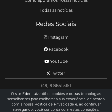
Como apuramos nossas notícias
Todas as notícias
Redes Sociais
Instagram
Facebook
Youtube
Twitter
(49) 9 8851 5151
O site Eder Luiz, utiliza cookies e outras tecnologias
semelhantes para melhorar a sua experiência, de acordo
jornalismo@ederluiz.com.vc
com a nossa Política de Privacidade e, ao continuar
navegando, você concorda com estas condições.