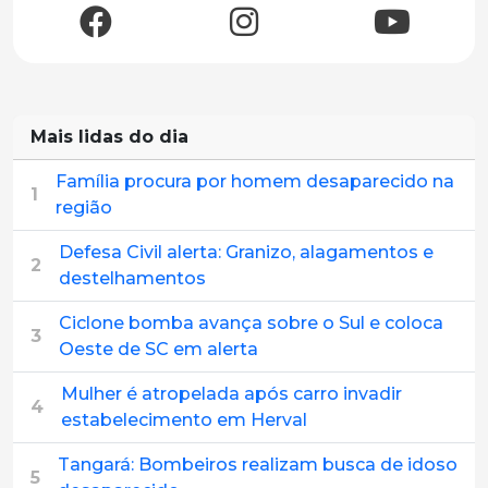
Mais lidas do dia
Família procura por homem desaparecido na
1
região
Defesa Civil alerta: Granizo, alagamentos e
2
destelhamentos
Ciclone bomba avança sobre o Sul e coloca
3
Oeste de SC em alerta
Mulher é atropelada após carro invadir
4
estabelecimento em Herval
Tangará: Bombeiros realizam busca de idoso
5