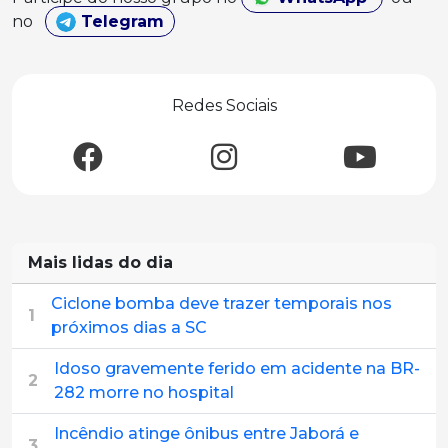
no
Telegram
Redes Sociais
Mais lidas do dia
Ciclone bomba deve trazer temporais nos
1
próximos dias a SC
Idoso gravemente ferido em acidente na BR-
2
282 morre no hospital
Incêndio atinge ônibus entre Jaborá e
3