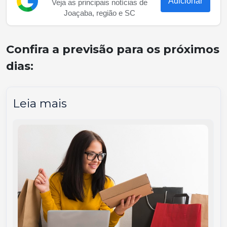
Adicionar
Veja as principais notícias de
Joaçaba, região e SC
Confira a previsão para os próximos
dias:
Leia mais