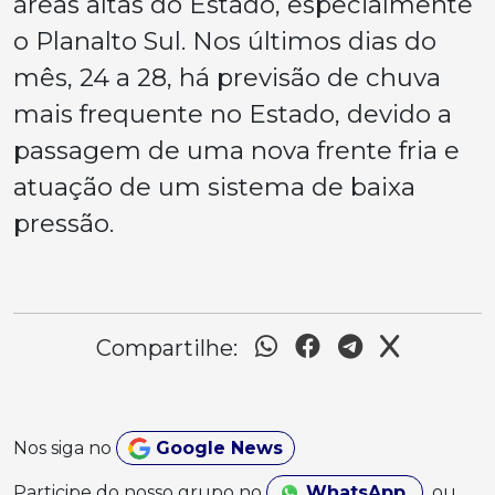
áreas altas do Estado, especialmente
o Planalto Sul. Nos últimos dias do
mês, 24 a 28, há previsão de chuva
mais frequente no Estado, devido a
passagem de uma nova frente fria e
atuação de um sistema de baixa
pressão.
Compartilhe:
Nos siga no
Google News
Participe do nosso grupo no
WhatsApp
ou