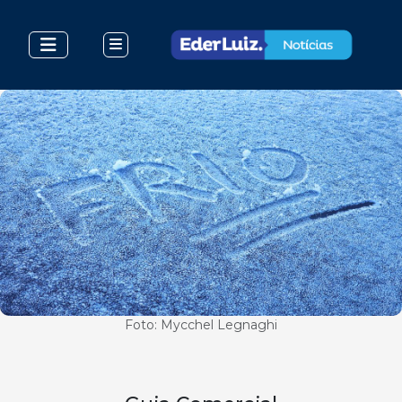
Foto: Mycchel Legnaghi