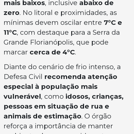
mais baixos
, inclusive
abaixo de
zero
. No litoral e proximidades, as
mínimas devem oscilar entre
7°C e
11°C
, com destaque para a Serra da
Grande Florianópolis, que pode
marcar
cerca de 4°C
.
Diante do cenário de frio intenso, a
Defesa Civil
recomenda atenção
especial à população mais
vulnerável
, como
idosos, crianças,
pessoas em situação de rua e
animais de estimação
. O órgão
reforça a importância de manter