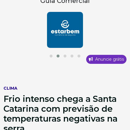
Guia Comercial
Anuncie grátis
CLIMA
Frio intenso chega a Santa
Catarina com previsão de
temperaturas negativas na
serra