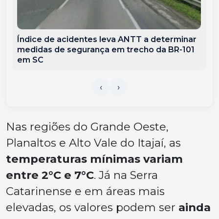
Índice de acidentes leva ANTT a determinar
medidas de segurança em trecho da BR-101
em SC
Nas regiões do Grande Oeste,
Planaltos e Alto Vale do Itajaí, as
temperaturas mínimas variam
entre 2°C e 7°C
. Já na Serra
Catarinense e em áreas mais
elevadas, os valores podem ser
ainda