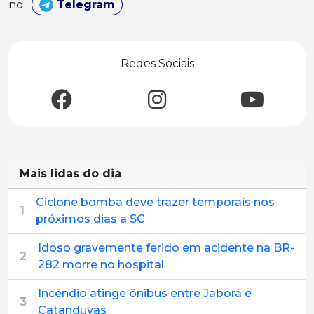
no
Telegram
Redes Sociais
Mais lidas do dia
Ciclone bomba deve trazer temporais nos
1
próximos dias a SC
Idoso gravemente ferido em acidente na BR-
2
282 morre no hospital
Incêndio atinge ônibus entre Jaborá e
3
Catanduvas