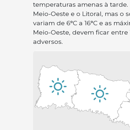
temperaturas amenas à tarde.
Meio-Oeste e o Litoral, mas o
variam de 6°C a 16°C e as máx
Meio-Oeste, devem ficar entre 
adversos.