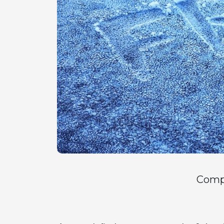
Compa