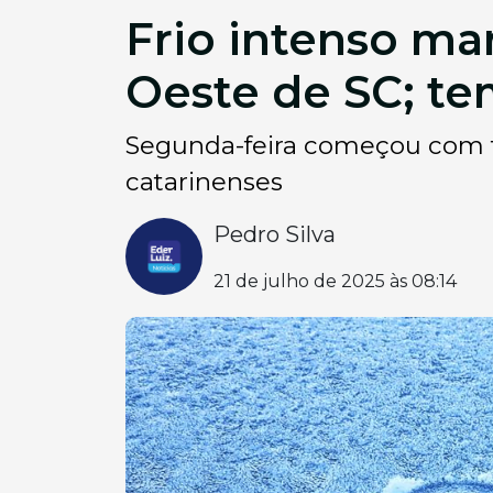
Frio intenso ma
Oeste de SC; te
Segunda-feira começou com t
catarinenses
Pedro Silva
21 de julho de 2025 às 08:14