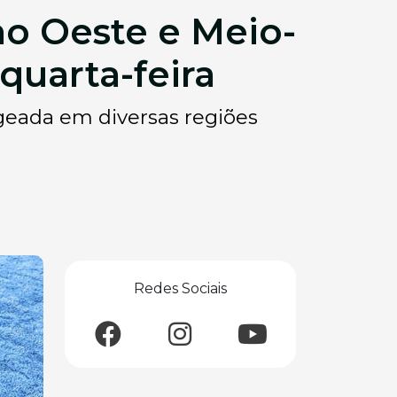
no Oeste e Meio-
quarta-feira
eada em diversas regiões
Redes Sociais