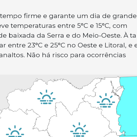
tempo firme e garante um dia de grande
ve temperaturas entre 5°C e 15°C, com
de baixada da Serra e do Meio-Oeste. À ta
entre 23°C e 25°C no Oeste e Litoral, e 
analtos. Não há risco para ocorrências