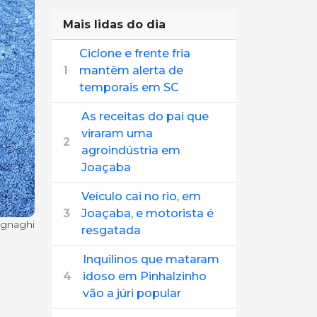
Mais lidas do dia
Ciclone e frente fria
1
mantêm alerta de
temporais em SC
As receitas do pai que
viraram uma
2
agroindústria em
Joaçaba
Veículo cai no rio, em
3
Joaçaba, e motorista é
egnaghi
resgatada
Inquilinos que mataram
4
idoso em Pinhalzinho
vão a júri popular