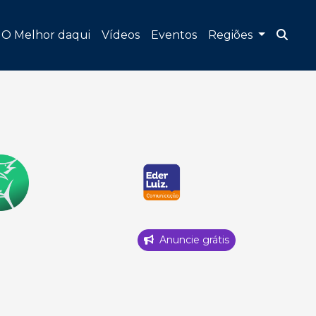
O Melhor daqui
Vídeos
Eventos
Regiões
Anuncie grátis