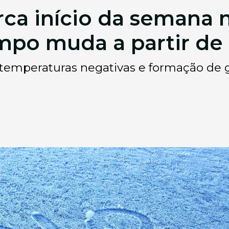
rca início da semana 
mpo muda a partir de 
emperaturas negativas e formação de g