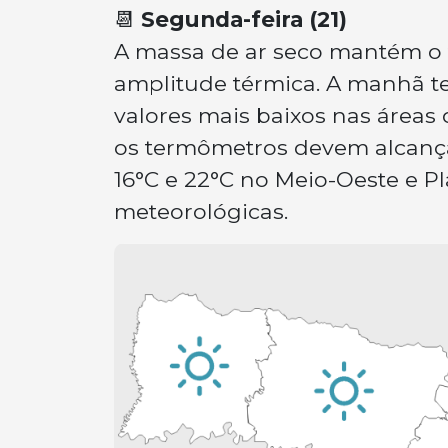
📆
Segunda-feira (21)
A massa de ar seco mantém o 
amplitude térmica. A manhã te
valores mais baixos nas áreas 
os termômetros devem alcançar 
16°C e 22°C no Meio-Oeste e Pl
meteorológicas.