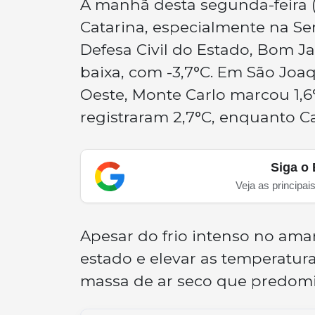
A manhã desta segunda-feira (
Catarina, especialmente na Se
Defesa Civil do Estado, Bom J
baixa, com -3,7°C. Em São Joaq
Oeste, Monte Carlo marcou 1,6
registraram 2,7°C, enquanto C
Siga o 
Veja as principai
Apesar do frio intenso no ama
estado e elevar as temperatur
massa de ar seco que predomi