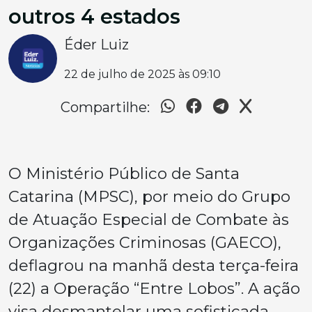
outros 4 estados
Éder Luiz
22 de julho de 2025 às 09:10
Compartilhe:
O Ministério Público de Santa
Catarina (MPSC), por meio do Grupo
de Atuação Especial de Combate às
Organizações Criminosas (GAECO),
deflagrou na manhã desta terça-feira
(22) a Operação “Entre Lobos”. A ação
visa desmantelar uma sofisticada