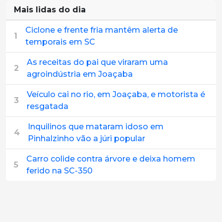
Mais lidas do dia
Ciclone e frente fria mantêm alerta de
1
temporais em SC
As receitas do pai que viraram uma
2
agroindústria em Joaçaba
Veículo cai no rio, em Joaçaba, e motorista é
3
resgatada
Inquilinos que mataram idoso em
4
Pinhalzinho vão a júri popular
Carro colide contra árvore e deixa homem
5
ferido na SC-350