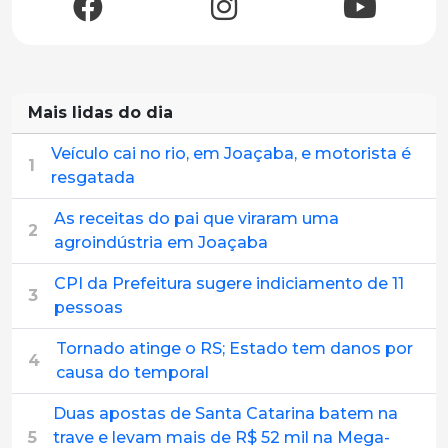
Mais lidas do dia
Veículo cai no rio, em Joaçaba, e motorista é
1
resgatada
As receitas do pai que viraram uma
2
agroindústria em Joaçaba
CPI da Prefeitura sugere indiciamento de 11
3
pessoas
Tornado atinge o RS; Estado tem danos por
4
causa do temporal
Duas apostas de Santa Catarina batem na
5
trave e levam mais de R$ 52 mil na Mega-