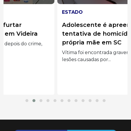
ESTADO
Adolescente é apreendido por
tentativa de homicídio contra a
própria mãe em SC
Vítima foi encontrada gravemente ferida com
lesões causadas por...