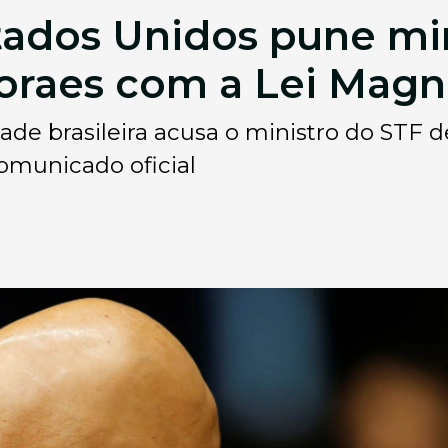
tados Unidos pune mi
oraes com a Lei Magn
de brasileira acusa o ministro do STF de
comunicado oficial