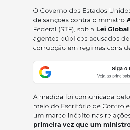
O Governo dos Estados Unidos 
de sanções contra o ministro
Federal (STF), sob a
Lei Globa
agentes públicos acusados de 
corrupção em regimes consider
Siga o 
Veja as principai
A medida foi comunicada pel
meio do Escritório de Controle
um marco inédito nas relações
primeira vez que um ministro