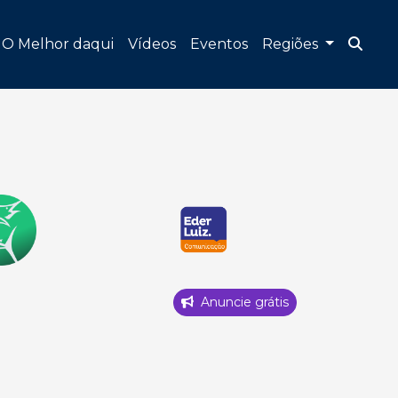
O Melhor daqui
Vídeos
Eventos
Regiões
Anuncie grátis