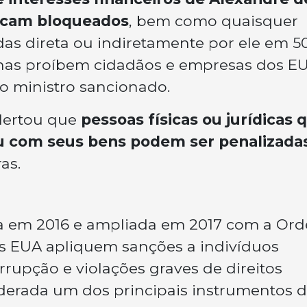
ficam bloqueados
, bem como quaisquer
as direta ou indiretamente por ele em 5
canas proíbem cidadãos e empresas dos E
o ministro sancionado.
lertou que
pessoas físicas ou jurídicas 
u com seus bens podem ser penalizada
as.
da em 2016 e ampliada em 2017 com a Or
os EUA apliquem sanções a indivíduos
rrupção e violações graves de direitos
iderada um dos principais instrumentos 