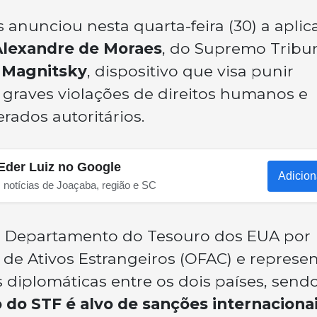
anunciou nesta quarta-feira (30) a aplic
Alexandre de Moraes
, do Supremo Tribu
l Magnitsky
, dispositivo que visa punir
graves violações de direitos humanos e
ados autoritários.
Eder Luiz no Google
Adicion
s notícias de Joaçaba, região e SC
o Departamento do Tesouro dos EUA por
 de Ativos Estrangeiros (OFAC) e represe
 diplomáticas entre os dois países, send
 do STF é alvo de sanções internaciona