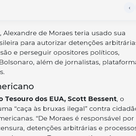
 Alexandre de Moraes teria usado sua
leira para autorizar detenções arbitrária
são e perseguir opositores políticos,
 Bolsonaro, além de jornalistas, plataform
s.
mericano
do Tesouro dos EUA, Scott Bessent
, o
uma “caça às bruxas ilegal” contra cidadã
americanas. “De Moraes é responsável por
nsura, detenções arbitrárias e processo