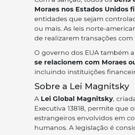
Moraes nos Estados Unidos 
entidades que sejam controlad
ou mais. As leis norte-ameri
de realizarem transações com 
O governo dos EUA também a
se relacionem com Moraes o
incluindo instituições financeir
Sobre a Lei Magnitsky
A
Lei Global Magnitsky
, cria
Executiva 13818, permite que 
estrangeiros envolvidos em co
humanos. A legislação é cons