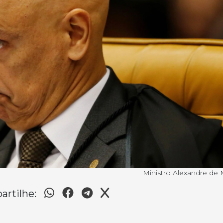
Ministro Alexandre de 
rtilhe: