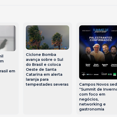
Ciclone Bomba
il
avança sobre o Sul
am
do Brasil e coloca
Oeste de Santa
rasil em
Catarina em alerta
laranja para
Campos Novos sed
tempestades severas
“Summit de Invern
com foco em
negócios,
networking e
gastronomia