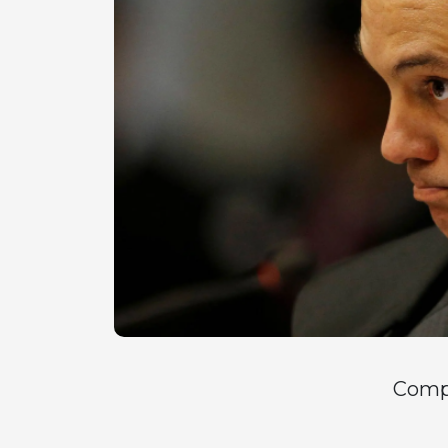
Compa