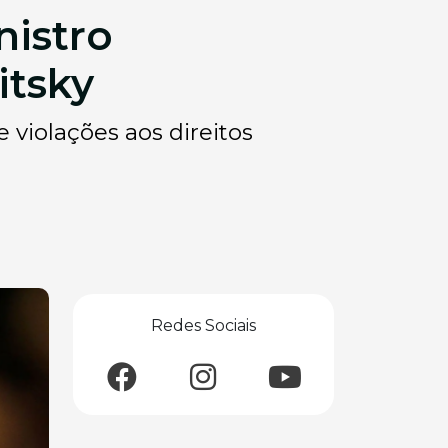
nistro
itsky
 violações aos direitos
Redes Sociais