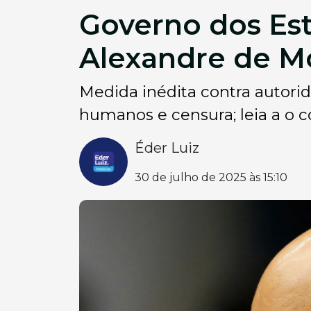
Governo dos Es
Alexandre de M
Medida inédita contra autorida
humanos e censura; leia a o 
Éder Luiz
30 de julho de 2025 às 15:10