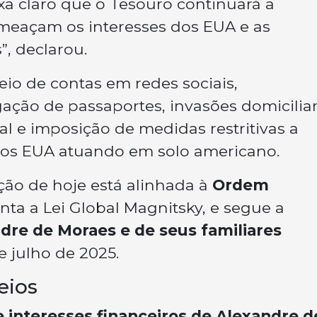
ixa claro que o Tesouro continuará a
ameaçam os interesses dos EUA e as
”, declarou.
io de contas em redes sociais,
ação de passaportes, invasões domiciliar
 e imposição de medidas restritivas a
 dos EUA atuando em solo americano.
ção de hoje está alinhada à
Ordem
ta a Lei Global Magnitsky, e segue a
dre de Moraes e de seus familiares
e julho de 2025.
eios
e interesses financeiros de Alexandre d