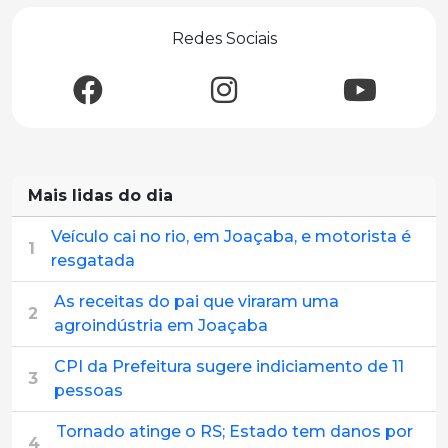
Redes Sociais
Mais lidas do dia
Veículo cai no rio, em Joaçaba, e motorista é
1
resgatada
As receitas do pai que viraram uma
2
agroindústria em Joaçaba
CPI da Prefeitura sugere indiciamento de 11
3
pessoas
Tornado atinge o RS; Estado tem danos por
4