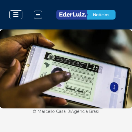
© Marcello Casal JrAgência Brasil