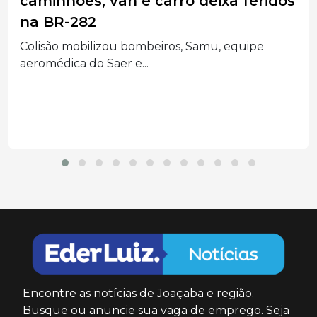
Convenções definem principais
candidatos à Presidência e ao
Governo de SC
Com prazo final em 5 de agosto, partidos
realizaram...
Encontre as notícias de Joaçaba e região.
Busque ou anuncie sua vaga de emprego. Seja