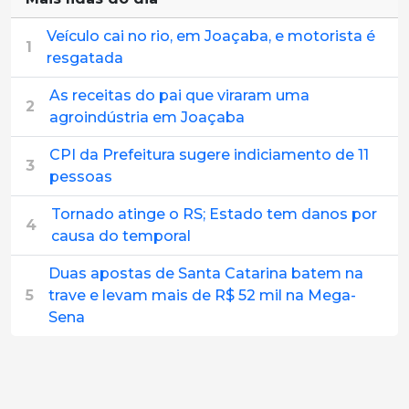
Veículo cai no rio, em Joaçaba, e motorista é
1
resgatada
As receitas do pai que viraram uma
2
agroindústria em Joaçaba
CPI da Prefeitura sugere indiciamento de 11
3
pessoas
Tornado atinge o RS; Estado tem danos por
4
causa do temporal
Duas apostas de Santa Catarina batem na
5
trave e levam mais de R$ 52 mil na Mega-
Sena