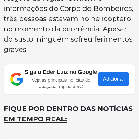
informações do Corpo de Bombeiros,
três pessoas estavam no helicóptero
no momento da ocorrência. Apesar
do susto, ninguém sofreu ferimentos
graves.
Siga o Eder Luiz no Google
Adicionar
Veja as principais notícias de
Joaçaba, região e SC
FIQUE POR DENTRO DAS NOTÍCIAS
EM TEMPO REAL: