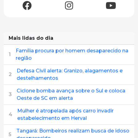
Mais lidas do dia
Família procura por homem desaparecido na
1
região
Defesa Civil alerta: Granizo, alagamentos e
2
destelhamentos
Ciclone bomba avança sobre o Sul e coloca
3
Oeste de SC em alerta
Mulher é atropelada após carro invadir
4
estabelecimento em Herval
Tangará: Bombeiros realizam busca de idoso
5