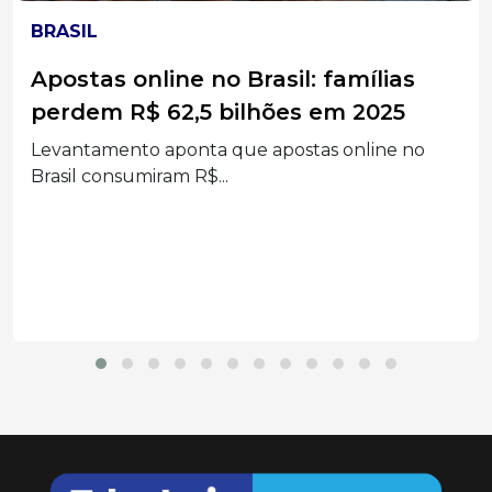
LOTERIAS
Duas apostas de Santa Catarina
batem na trave e levam mais de R$
52 mil na Mega-Sena
Bilhetes simples registrados acertaram a quina
no concurso 3041;...