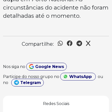
circunstâncias do acidente não foram
detalhadas até o momento.
Compartilhe:
Nos siga no
Google News
Participe do nosso grupo no
WhatsApp
ou
no
Telegram
Redes Sociais