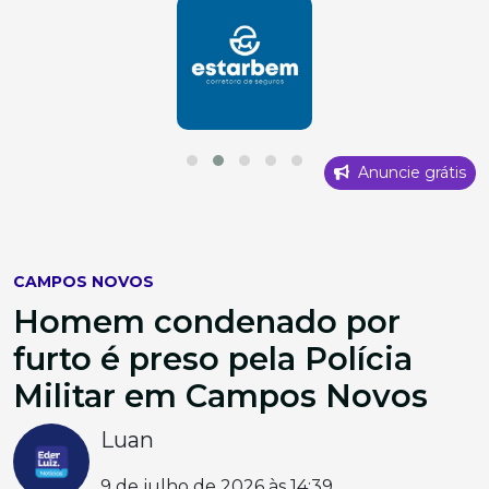
Anuncie grátis
CAMPOS NOVOS
Homem condenado por
furto é preso pela Polícia
Militar em Campos Novos
Luan
9 de julho de 2026 às 14:39