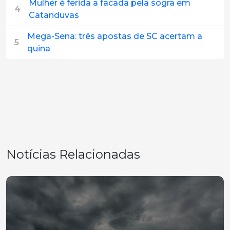
Mulher é ferida a facada pela sogra em
4
Catanduvas
Mega-Sena: três apostas de SC acertam a
5
quina
Notícias Relacionadas