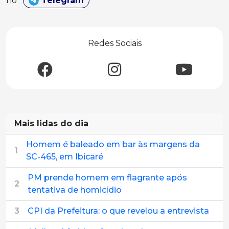
no
Telegram
Redes Sociais
Mais lidas do dia
Homem é baleado em bar às margens da
1
SC-465, em Ibicaré
PM prende homem em flagrante após
2
tentativa de homicídio
3
CPI da Prefeitura: o que revelou a entrevista