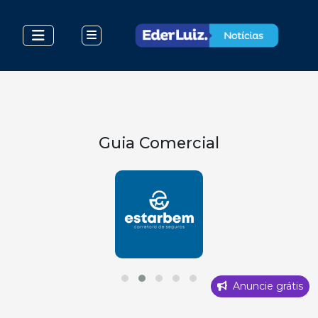
Guia Comercial
Anuncie grátis