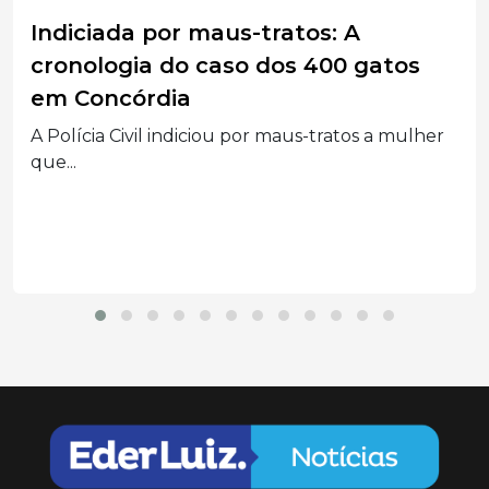
Gatos doentes e insalubridade
adiam resgate de 400 felinos em
Concórdia
Resgate de cerca de 400 gatos que vivem em...