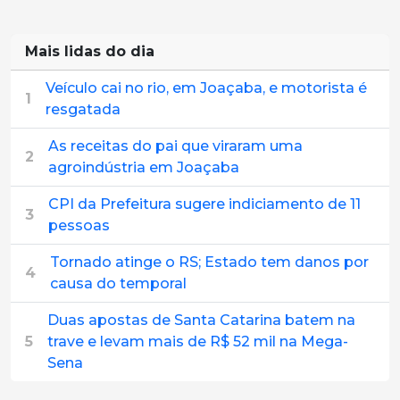
Mais lidas do dia
Veículo cai no rio, em Joaçaba, e motorista é
1
resgatada
As receitas do pai que viraram uma
2
agroindústria em Joaçaba
CPI da Prefeitura sugere indiciamento de 11
3
pessoas
Tornado atinge o RS; Estado tem danos por
4
causa do temporal
Duas apostas de Santa Catarina batem na
5
trave e levam mais de R$ 52 mil na Mega-
Sena