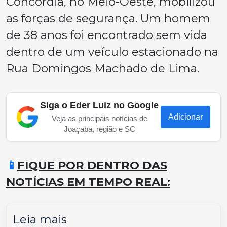
Concórdia, no Meio-Oeste, mobilizou
as forças de segurança. Um homem
de 38 anos foi encontrado sem vida
dentro de um veículo estacionado na
Rua Domingos Machado de Lima.
Siga o Eder Luiz no Google
Adicionar
Veja as principais notícias de
Joaçaba, região e SC
📱
FIQUE POR DENTRO DAS
NOTÍCIAS EM TEMPO REAL:
Leia mais