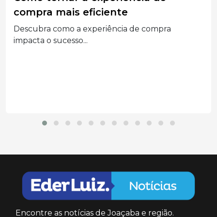
condenou Associações Empresariais
e seus Dirigentes por assédio
eleitoral
Segunda a decisão, a prática configurou abuso
do poder...
Encontre as notícias de Joaçaba e região.