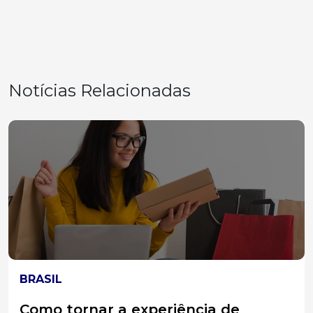
Notícias Relacionadas
ELEIÇÕES 2026
MPT-SC divulga acórdão do TST que