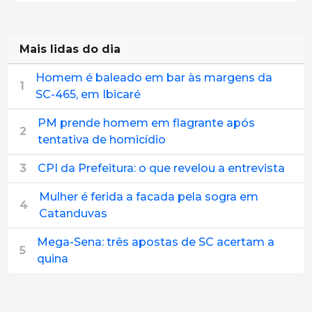
Mais lidas do dia
Homem é baleado em bar às margens da
1
SC-465, em Ibicaré
PM prende homem em flagrante após
2
tentativa de homicídio
3
CPI da Prefeitura: o que revelou a entrevista
Mulher é ferida a facada pela sogra em
4
Catanduvas
Mega-Sena: três apostas de SC acertam a
5
quina