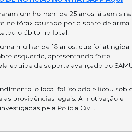
ntraram um homem de 25 anos já sem sina
nte no tórax causado por disparo de arma
tou o óbito no local.
uma mulher de 18 anos, que foi atingida
mbro esquerdo, apresentando forte
 pela equipe de suporte avançado do SAM
imento, o local foi isolado e ficou sob 
a as providências legais. A motivação e
nvestigadas pela Polícia Civil.