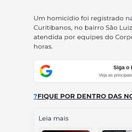
Um homicídio foi registrado na
Curitibanos, no bairro São Lui
atendida por equipes do Corp
horas.
Siga o 
Veja as principai
?
FIQUE POR DENTRO DAS NO
Leia mais