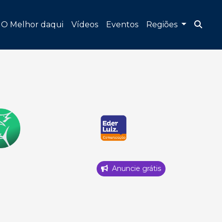
O Melhor daqui
Vídeos
Eventos
Regiões
Anuncie grátis