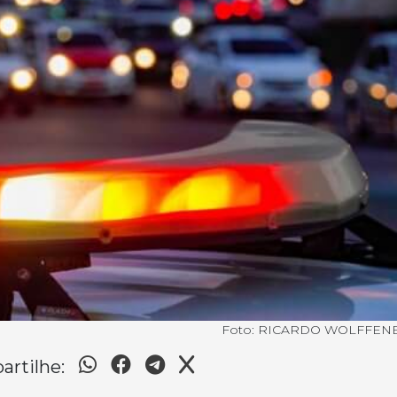
Foto: RICARDO WOLFFEN
rtilhe: