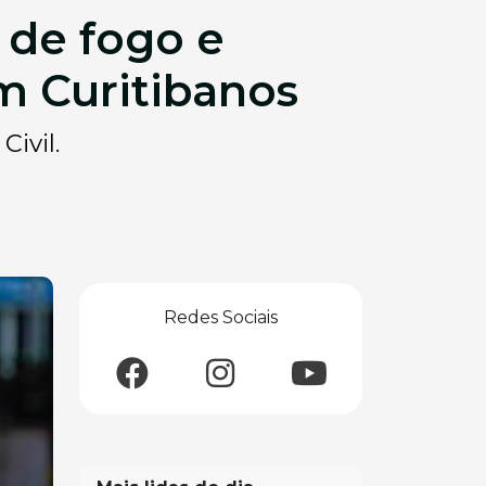
de fogo e
m Curitibanos
ivil.
Redes Sociais