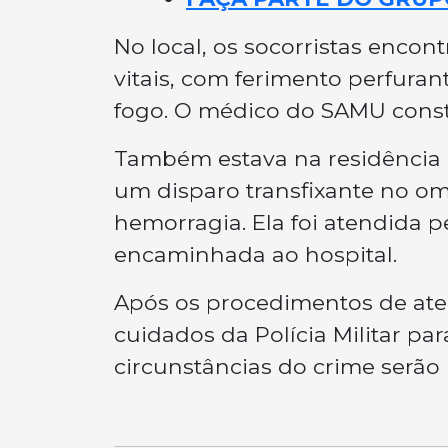
No local, os socorristas enco
vitais, com ferimento perfura
fogo. O médico do SAMU consta
Também estava na residência 
um disparo transfixante no o
hemorragia. Ela foi atendida
encaminhada ao hospital.
Após os procedimentos de atend
cuidados da Polícia Militar par
circunstâncias do crime serão i