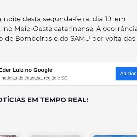
 noite desta segunda-feira, dia 19, em
z, no Meio-Oeste catarinense. A ocorrência
o de Bombeiros e do SAMU por volta das
Eder Luiz no Google
Adicion
s notícias de Joaçaba, região e SC
TÍCIAS EM TEMPO REAL: