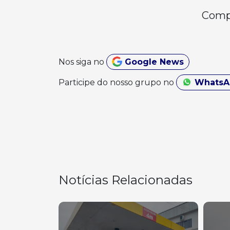
Compa
Nos siga no
Google News
Participe do nosso grupo no
Whats
Notícias Relacionadas