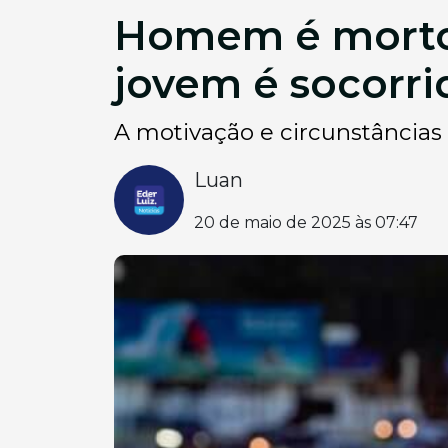
Homem é morto 
jovem é socorri
A motivação e circunstâncias d
Luan
20 de maio de 2025 às 07:47