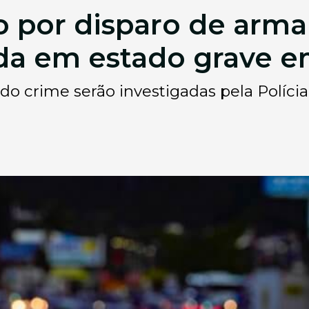
por disparo de arma 
da em estado grave e
o crime serão investigadas pela Polícia C