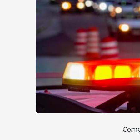
Compa