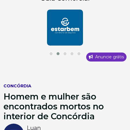
Anuncie grátis
CONCÓRDIA
Homem e mulher são
encontrados mortos no
interior de Concórdia
Luan