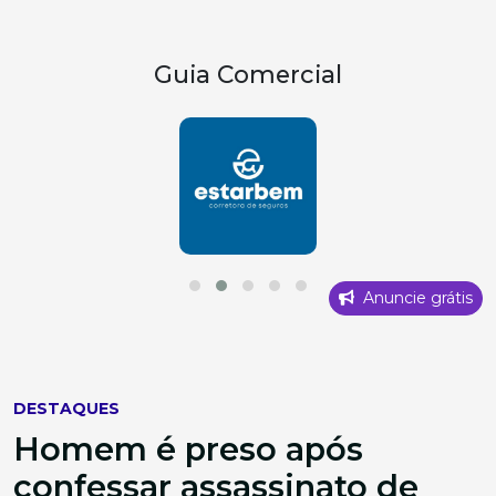
Guia Comercial
Anuncie grátis
DESTAQUES
Homem é preso após
confessar assassinato de