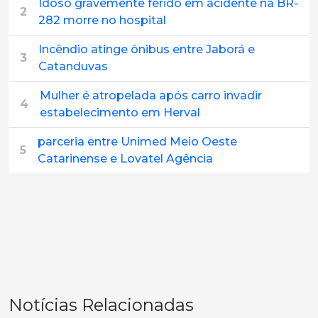
Idoso gravemente ferido em acidente na BR-
2
282 morre no hospital
Incêndio atinge ônibus entre Jaborá e
3
Catanduvas
Mulher é atropelada após carro invadir
4
estabelecimento em Herval
parceria entre Unimed Meio Oeste
5
Catarinense e Lovatel Agência
Notícias Relacionadas