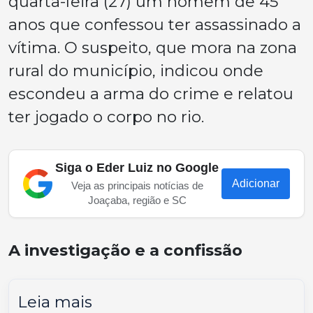
quarta-feira (27) um homem de 45
anos que confessou ter assassinado a
vítima. O suspeito, que mora na zona
rural do município, indicou onde
escondeu a arma do crime e relatou
ter jogado o corpo no rio.
Siga o Eder Luiz no Google
Adicionar
Veja as principais notícias de
Joaçaba, região e SC
A investigação e a confissão
Leia mais