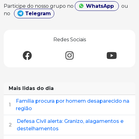
Participe do nosso grupo no
WhatsApp
ou
no
Telegram
Redes Sociais
Mais lidas do dia
Família procura por homem desaparecido na
1
região
Defesa Civil alerta: Granizo, alagamentos e
2
destelhamentos