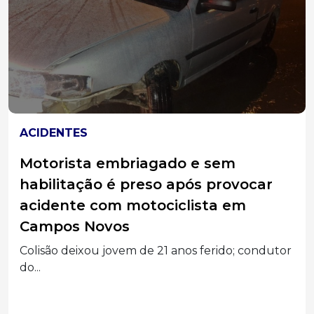
JOAÇABA
Equipe do Abrigo Municipal Frei
Bruno participa de capacitação para
qualificar atendimento a crianças e
adolescentes
Projeto em parceria com o SESI oferece suporte
psicossocial,...