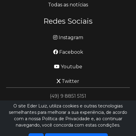
Todas as notícias
Redes Sociais
Instagram
Facebook
Youtube
Twitter
(49) 9 8851 5151
O site Eder Luiz, utiliza cookies e outras tecnologias
semelhantes para melhorar a sua experiência, de acordo
jornalismo@ederluiz.com.vc
com a nossa Política de Privacidade e, ao continuar
navegando, você concorda com estas condições.
Desenvolvido por
LN SISTEMAS