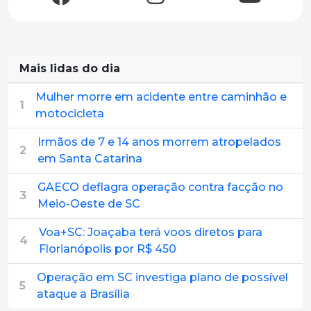
Mais lidas do dia
Mulher morre em acidente entre caminhão e
1
motocicleta
Irmãos de 7 e 14 anos morrem atropelados
2
em Santa Catarina
GAECO deflagra operação contra facção no
3
Meio-Oeste de SC
Voa+SC: Joaçaba terá voos diretos para
4
Florianópolis por R$ 450
Operação em SC investiga plano de possível
5
ataque a Brasília