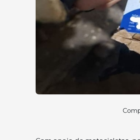
Compa