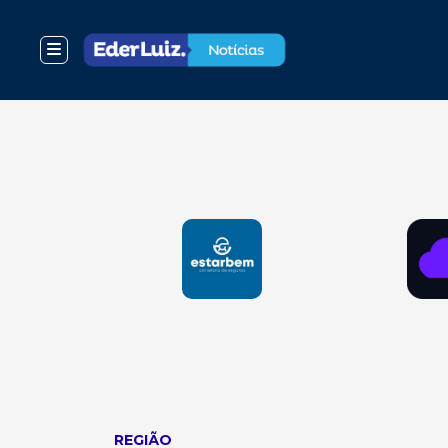
REGIÃO