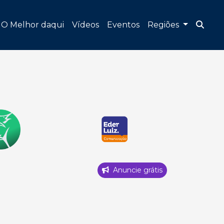
O Melhor daqui
Vídeos
Eventos
Regiões
Anuncie grátis