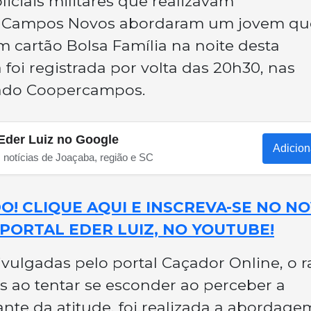
iciais militares que realizavam
m Campos Novos abordaram um jovem qu
cartão Bolsa Família na noite desta
a foi registrada por volta das 20h30, nas
ado Coopercampos.
Eder Luiz no Google
Adicion
s notícias de Joaçaba, região e SC
! CLIQUE AQUI E INSCREVA-SE NO N
PORTAL EDER LUIZ, NO YOUTUBE!
ulgadas pelo portal Caçador Online, o r
s ao tentar se esconder ao perceber a
nte da atitude, foi realizada a abordage