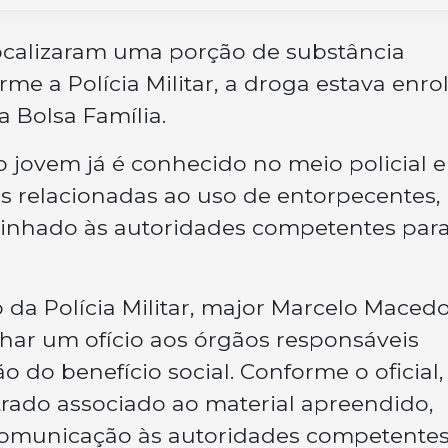
 localizaram uma porção de substância
e a Polícia Militar, a droga estava enro
 Bolsa Família.
 jovem já é conhecido no meio policial e
s relacionadas ao uso de entorpecentes,
nhado às autoridades competentes para
da Polícia Militar, major Marcelo Macedo
ar um ofício aos órgãos responsáveis
ão do benefício social. Conforme o oficial,
rado associado ao material apreendido,
comunicação às autoridades competentes