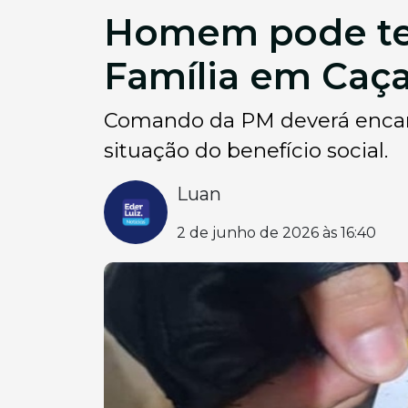
Homem pode ter
Família em Caç
Comando da PM deverá encamin
situação do benefício social.
Luan
2 de junho de 2026 às 16:40