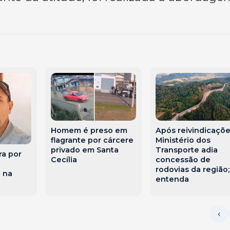
Homem é preso em
Após reivindicaçõe
flagrante por cárcere
Ministério dos
privado em Santa
Transporte adia
ra por
Cecília
concessão de
rodovias da região;
 na
entenda