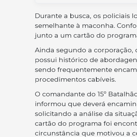
Durante a busca, os policiais
semelhante à maconha. Conform
junto a um cartão do programa
Ainda segundo a corporação, o
possui histórico de abordagen
sendo frequentemente encami
procedimentos cabíveis.
O comandante do 15º Batalhão 
informou que deverá encaminh
solicitando a análise da situaç
cartão do programa foi encont
circunstância que motivou a 