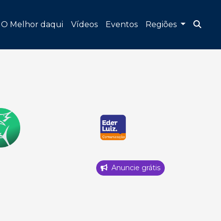
O Melhor daqui
Vídeos
Eventos
Regiões
Anuncie grátis