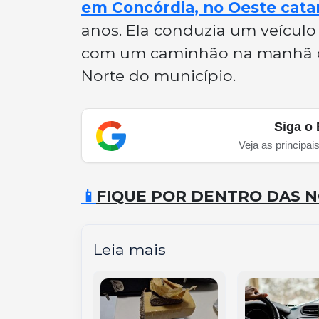
em Concórdia, no Oeste cata
anos. Ela conduzia um veículo
com um caminhão na manhã des
Norte do município.
Siga o 
Veja as principai
📱
FIQUE POR DENTRO DAS N
Leia mais