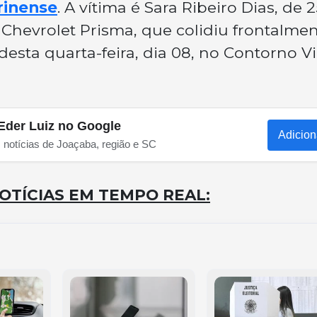
rinense
. A vítima é Sara Ribeiro Dias, de 2
 Chevrolet Prisma, que colidiu frontalme
ta quarta-feira, dia 08, no Contorno Vi
Eder Luiz no Google
Adicion
s notícias de Joaçaba, região e SC
OTÍCIAS EM TEMPO REAL: