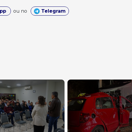
App
ou no
Telegram