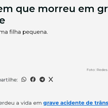
vem que morreu em gr
te
uma filha pequena.
Foto: Redes 
rtilhe:
perdeu a vida em
grave acidente de trâns