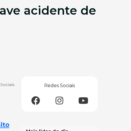
ave acidente de
Sociais
Redes Sociais
ito