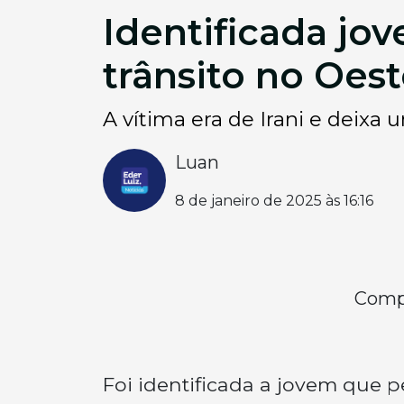
Identificada jo
trânsito no Oes
A vítima era de Irani e deixa 
Luan
8 de janeiro de 2025 às 16:16
Compa
Foi identificada a jovem que 