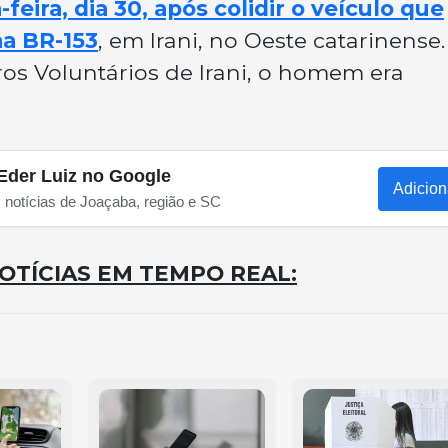
feira, dia 30, após colidir o veículo que
na BR-153
, em Irani, no Oeste catarinense.
s Voluntários de Irani, o homem era
Eder Luiz no Google
Adicion
s notícias de Joaçaba, região e SC
OTÍCIAS EM TEMPO REAL: