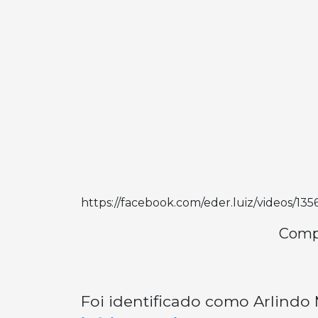
https://facebook.com/eder.luiz/videos/1
Compa
Foi identificado como Arlindo 