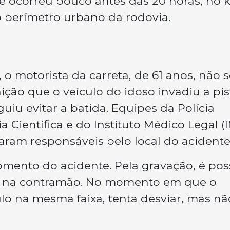
te ocorreu pouco antes das 20 horas, no
 perímetro urbano da rodovia.
o motorista da carreta, de 61 anos, não s
ição que o veículo do idoso invadiu a pis
uiu evitar a batida. Equipes da Polícia
ia Científica e do Instituto Médico Legal (
ram responsáveis pelo local do acidente
ento do acidente. Pela gravação, é poss
ta na contramão. No momento em que o
ulo na mesma faixa, tenta desviar, mas nã