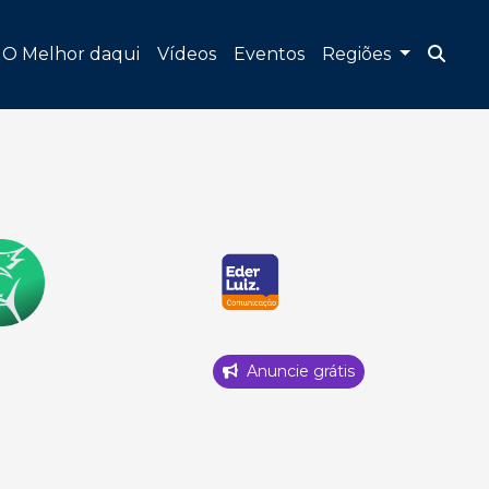
O Melhor daqui
Vídeos
Eventos
Regiões
Anuncie grátis