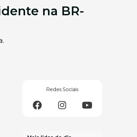
idente na BR-
a.
Redes Sociais