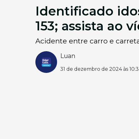
Identificado id
153; assista ao v
Acidente entre carro e carret
Luan
31 de dezembro de 2024 às 10: