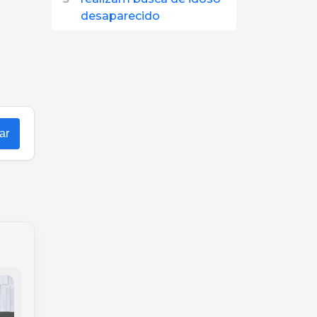
desaparecido
ar