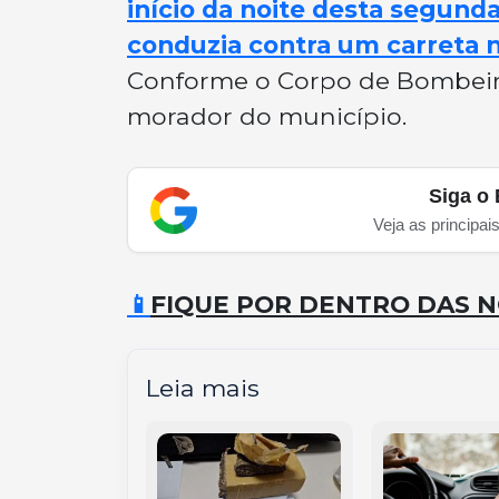
início da noite desta segunda-
conduzia contra um carreta 
Conforme o Corpo de Bombeiro
morador do município.
Siga o 
Veja as principai
📱
FIQUE POR DENTRO DAS N
Leia mais