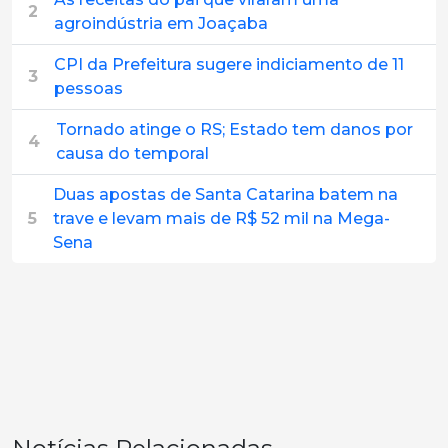
2
agroindústria em Joaçaba
CPI da Prefeitura sugere indiciamento de 11
3
pessoas
Tornado atinge o RS; Estado tem danos por
4
causa do temporal
Duas apostas de Santa Catarina batem na
5
trave e levam mais de R$ 52 mil na Mega-
Sena