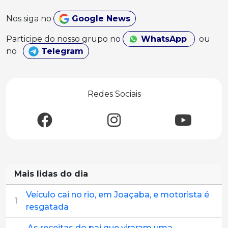
Nos siga no
Google News
Participe do nosso grupo no
WhatsApp
ou
no
Telegram
Redes Sociais
Mais lidas do dia
Veículo cai no rio, em Joaçaba, e motorista é
1
resgatada
As receitas do pai que viraram uma