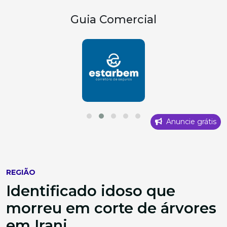
Guia Comercial
Anuncie grátis
REGIÃO
Identificado idoso que
morreu em corte de árvores
em Irani