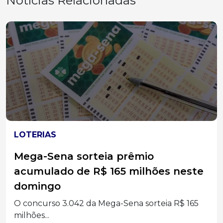
Notícias Relacionadas
ACIDENTES
Carro sai da pista na BR-282 e
quatro pessoas são levadas ao
hospital no Oeste Catarinense
Quatro ocupantes de um carro foram levados ao
hospital...