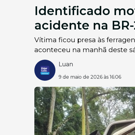
Identificado mo
acidente na BR
Vítima ficou presa às ferrage
aconteceu na manhã deste s
Luan
9 de maio de 2026 às 16:06