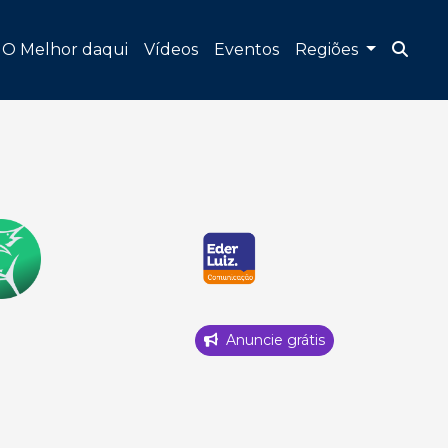
O Melhor daqui
Vídeos
Eventos
Regiões
Anuncie grátis