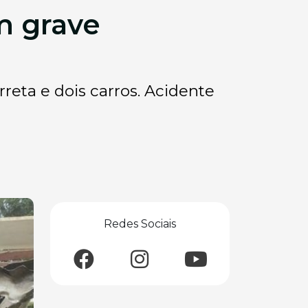
m grave
reta e dois carros. Acidente
Redes Sociais