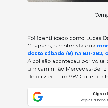
Compa
Foi identificado como Lucas D
Chapecó, o motorista que
mor
deste sábado (9) na BR-282, 
A colisão aconteceu por volta
um caminhão Mercedes-Benz 91
de passeio, um VW Gol e um F
Siga o 
Veja as principai