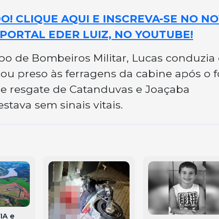
! CLIQUE AQUI E INSCREVA-SE NO N
PORTAL EDER LUIZ, NO YOUTUBE!
o de Bombeiros Militar, Lucas conduzia
u preso às ferragens da cabine após o f
e resgate de Catanduvas e Joaçaba
estava sem sinais vitais.
IA e