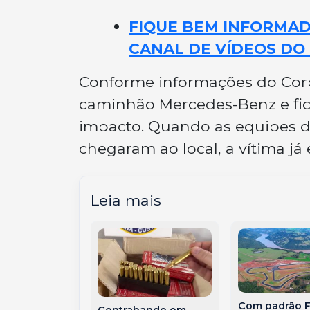
FIQUE BEM INFORMADO
CANAL DE VÍDEOS DO 
Conforme informações do Corp
caminhão Mercedes-Benz e fico
impacto. Quando as equipes d
chegaram ao local, a vítima já 
Leia mais
Com padrão F
Contrabando em