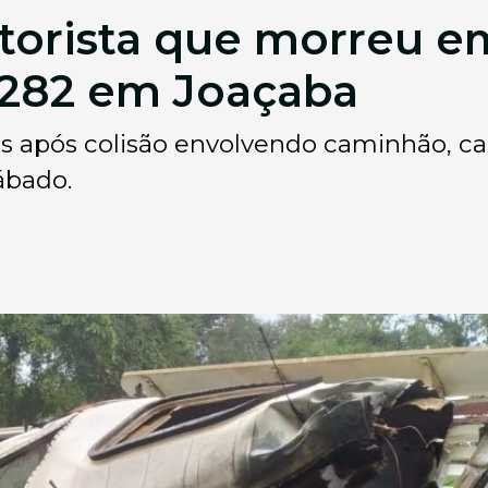
torista que morreu e
-282 em Joaçaba
ns após colisão envolvendo caminhão, car
ábado.