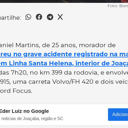
Foto: Bo
rtilhe:
aniel Martins, de 25 anos, morador de
reu no grave acidente registrado na m
em Linha Santa Helena, interior de Joaç
 das 7h20, no km 399 da rodovia, e envol
5, uma carreta Volvo/FH 420 e dois veíc
ord Focus.
Eder Luiz no Google
Adicion
s notícias de Joaçaba, região e SC