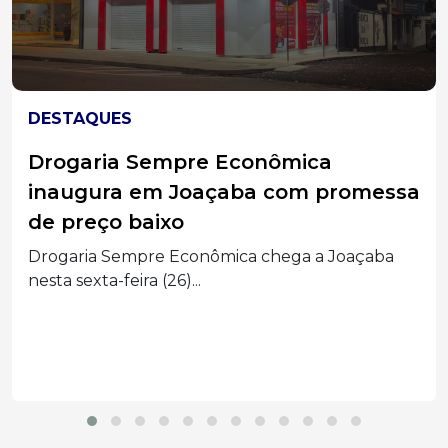
DESTAQUES
Diretoria Executiva do Sebrae/SC
reúne lideranças em Joaçaba
Diretores ouviram as demandas do setor
produtivo, apresentaram a...