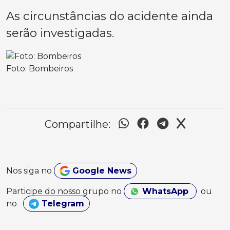
As circunstâncias do acidente ainda
serão investigadas.
Foto: Bombeiros
Compartilhe:
Nos siga no
Google News
Participe do nosso grupo no
WhatsApp
ou
no
Telegram