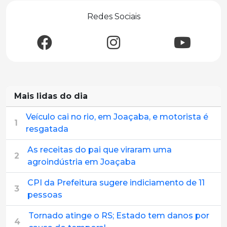
Redes Sociais
Mais lidas do dia
Veículo cai no rio, em Joaçaba, e motorista é
1
resgatada
As receitas do pai que viraram uma
2
agroindústria em Joaçaba
CPI da Prefeitura sugere indiciamento de 11
3
pessoas
Tornado atinge o RS; Estado tem danos por
4