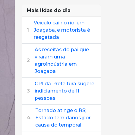
Mais lidas do dia
Veículo cai no rio, em
1
Joaçaba, e motorista é
resgatada
As receitas do pai que
viraram uma
2
agroindústria em
Joaçaba
CPI da Prefeitura sugere
3
indiciamento de 11
pessoas
Tornado atinge o RS;
4
Estado tem danos por
causa do temporal