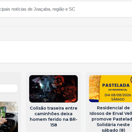
cipais notícias de Joaçaba, região e SC
Residencial de
Colisão traseira entre
Idosos de Erval Ve
caminhões deixa
promove Pastela
homem ferido na BR-
Solidária neste
158
sábado (8)