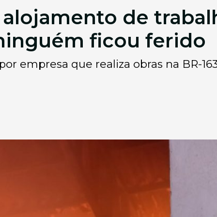
 alojamento de traba
ninguém ficou ferido
 por empresa que realiza obras na BR-16