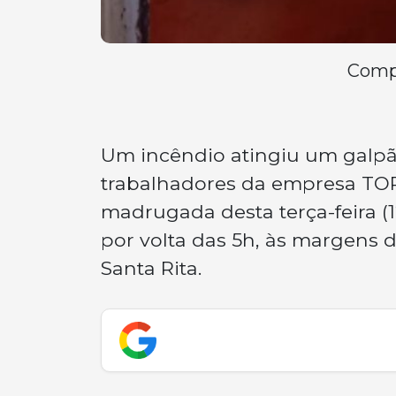
Compa
Um incêndio atingiu um galpã
trabalhadores da empresa TOR
madrugada desta terça-feira (
por volta das 5h, às margens d
Santa Rita.