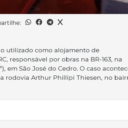
rtilhe:
o utilizado como alojamento de
C, responsável por obras na BR-163, na
1º), em São José do Cedro. O caso aconte
a rodovia Arthur Phillipi Thiesen, no bair