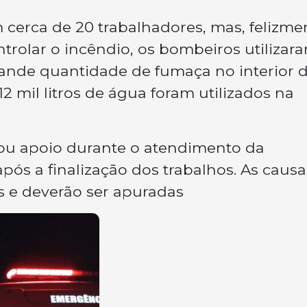
cerca de 20 trabalhadores, mas, felizme
trolar o incêndio, os bombeiros utilizar
grande quantidade de fumaça no interior 
 mil litros de água foram utilizados na
tou apoio durante o atendimento da
 após a finalização dos trabalhos. As caus
s e deverão ser apuradas