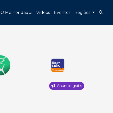
O Melhor daqui
Vídeos
Eventos
Regiões
Anuncie grátis