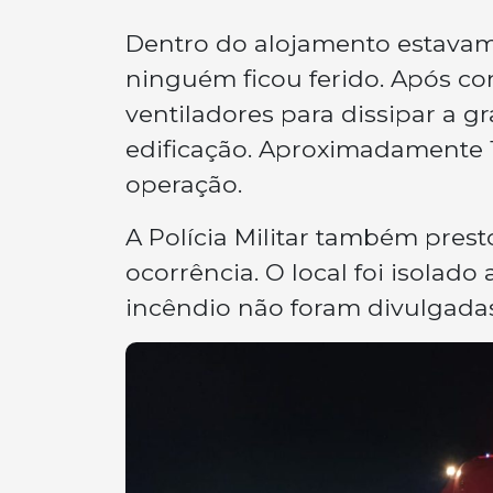
Dentro do alojamento estavam 
ninguém ficou ferido. Após con
ventiladores para dissipar a 
edificação. Aproximadamente 12
operação.
A Polícia Militar também pres
ocorrência. O local foi isolado
incêndio não foram divulgada