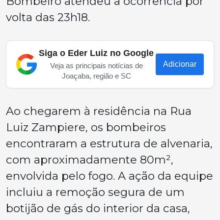
Bombeiro atendeu a ocorrência por
volta das 23h18.
Siga o Eder Luiz no Google
Adicionar
Veja as principais notícias de
Joaçaba, região e SC
Ao chegarem à residência na Rua
Luiz Zampiere, os bombeiros
encontraram a estrutura de alvenaria,
com aproximadamente 80m²,
envolvida pelo fogo. A ação da equipe
incluiu a remoção segura de um
botijão de gás do interior da casa,