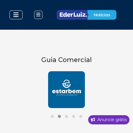
Guia Comercial
Anuncie grátis