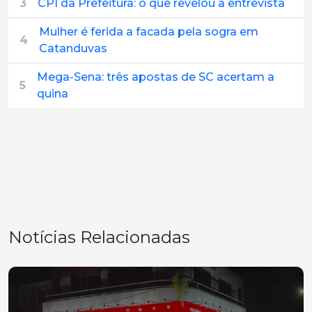
3
CPI da Prefeitura: o que revelou a entrevista
Mulher é ferida a facada pela sogra em
4
Catanduvas
Mega-Sena: três apostas de SC acertam a
5
quina
Notícias Relacionadas