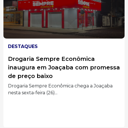
DESTAQUES
Diretoria Executiva do Sebrae/SC
a
reúne lideranças em Joaçaba
Diretores ouviram as demandas do setor
produtivo, apresentaram a...