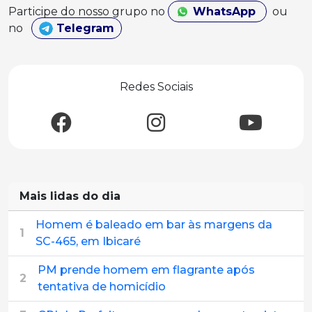
Participe do nosso grupo no
WhatsApp
ou
no
Telegram
Redes Sociais
Mais lidas do dia
Homem é baleado em bar às margens da
1
SC-465, em Ibicaré
PM prende homem em flagrante após
2
tentativa de homicídio