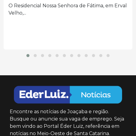
Cidasc confirma novos focos de raiva no Oeste e...
Encontre as notícias de Joaçaba e região.
Busque ou anuncie sua vaga de emprego. Seja
bem vindo ao Portal Éder Luiz, referência em
notícias no Meio-Oeste de Santa Catarina.