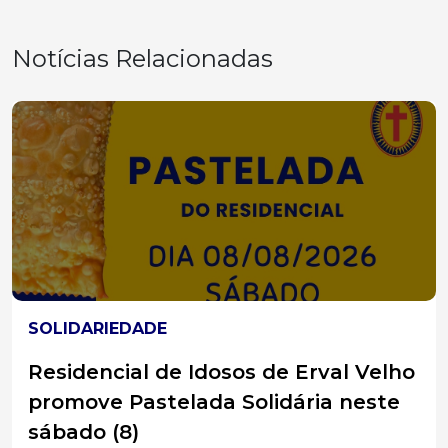
Notícias Relacionadas
AGRO EM FOCO
Raiva avança em animais de
produção: Santa Catarina já soma 27
focos da doença em 2026