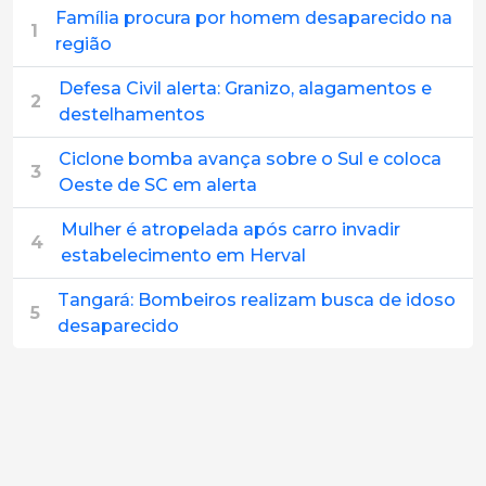
Família procura por homem desaparecido na
1
região
Defesa Civil alerta: Granizo, alagamentos e
2
destelhamentos
Ciclone bomba avança sobre o Sul e coloca
3
Oeste de SC em alerta
Mulher é atropelada após carro invadir
4
estabelecimento em Herval
Tangará: Bombeiros realizam busca de idoso
5
desaparecido