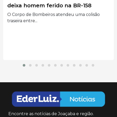
promove Pastelada Solidária neste
sábado (8)
O Residencial Nossa Senhora de Fátima, em Erval
Velho,...
Encontre as notícias de Joaçaba e região.