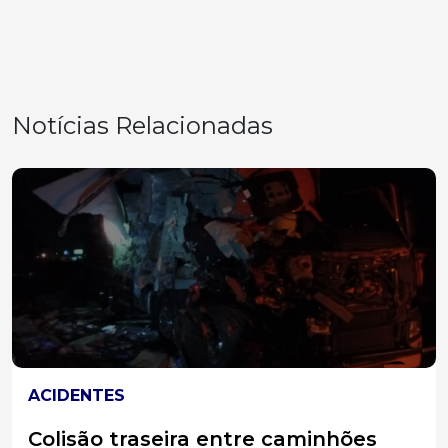
Notícias Relacionadas
SOLIDARIEDADE
Residencial de Idosos de Erval Velho