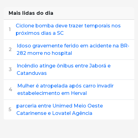
Mais lidas do dia
Ciclone bomba deve trazer temporais nos
1
próximos dias a SC
Idoso gravemente ferido em acidente na BR-
2
282 morre no hospital
Incêndio atinge ônibus entre Jaborá e
3
Catanduvas
Mulher é atropelada após carro invadir
4
estabelecimento em Herval
parceria entre Unimed Meio Oeste
5
Catarinense e Lovatel Agência