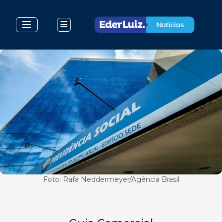
Foto: Rafa Neddermeyer/Agência Brasil