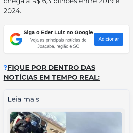
chega a R$ 6,3 bilhões entre 2019 e
2024.
Siga o Eder Luiz no Google
Adicionar
Veja as principais notícias de
Joaçaba, região e SC
?
FIQUE POR DENTRO DAS
NOTÍCIAS EM TEMPO REAL:
Leia mais