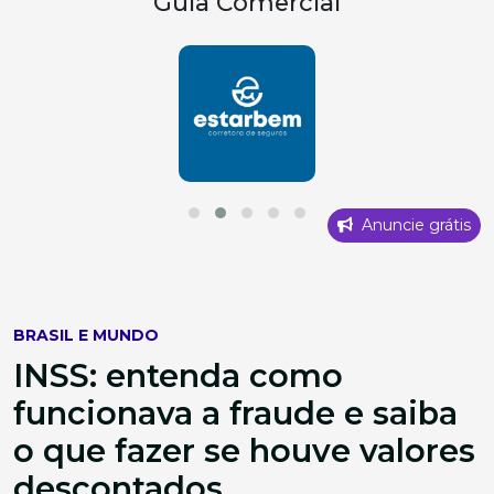
Guia Comercial
Anuncie grátis
BRASIL E MUNDO
INSS: entenda como
funcionava a fraude e saiba
o que fazer se houve valores
descontados