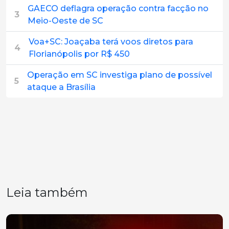
GAECO deflagra operação contra facção no
3
Meio-Oeste de SC
Voa+SC: Joaçaba terá voos diretos para
4
Florianópolis por R$ 450
Operação em SC investiga plano de possível
5
ataque a Brasília
Leia também