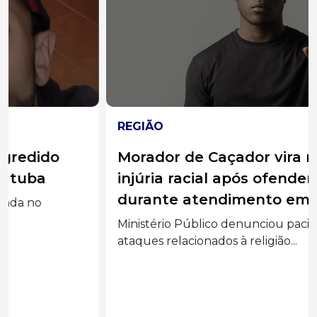
REGIÃO
Morador de Caçador vira réu por
injúria racial após ofender médico
durante atendimento em UPA
Ministério Público denunciou paciente por
ataques relacionados à religião...