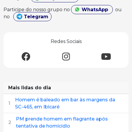
Participe do nosso grupo no
WhatsApp
ou
no
Telegram
Redes Sociais
Mais lidas do dia
Homem é baleado em bar às margens da
1
SC-465, em Ibicaré
PM prende homem em flagrante após
2
tentativa de homicídio