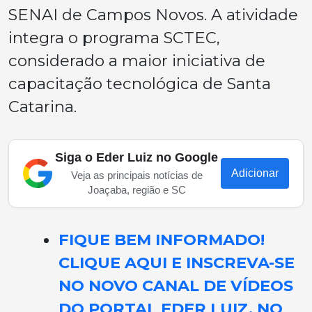
SENAI de Campos Novos. A atividade
integra o programa SCTEC,
considerado a maior iniciativa de
capacitação tecnológica de Santa
Catarina.
Siga o Eder Luiz no Google
Adicionar
Veja as principais notícias de
Joaçaba, região e SC
FIQUE BEM INFORMADO!
CLIQUE AQUI E INSCREVA-SE
NO NOVO CANAL DE VÍDEOS
DO PORTAL EDER LUIZ, NO