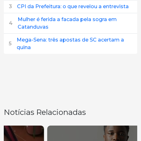
3
CPI da Prefeitura: o que revelou a entrevista
Mulher é ferida a facada pela sogra em
4
Catanduvas
Mega-Sena: três apostas de SC acertam a
5
quina
Notícias Relacionadas