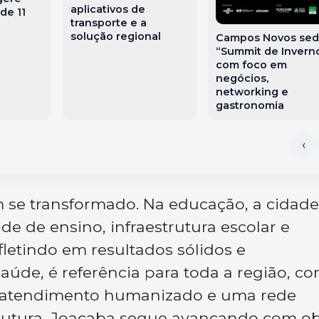
aplicativos de
de 11
transporte e a
solução regional
Campos Novos sed
“Summit de Invern
com foco em
negócios,
networking e
gastronomia
 se transformado. Na educação, a cidade
e de ensino, infraestrutura escolar e
fletindo em resultados sólidos e
aúde, é referência para toda a região, c
a, atendimento humanizado e uma rede
estrutura, Joaçaba segue avançando com o