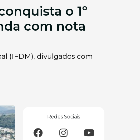
conquista o 1º
enda com nota
al (IFDM), divulgados com
Redes Sociais