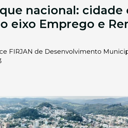
que nacional: cidade 
 no eixo Emprego e R
dice FIRJAN de Desenvolvimento Municip
3