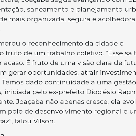
entação, saneamento e planejamento ur
ade mais organizada, segura e acolhedora
.
memorou o reconhecimento da cidade e
 fruto de um trabalho coletivo. “Esse sal
acaso. É fruto de uma visão clara de fut
em gerar oportunidades, atrair investime
s. Temos dado continuidade a uma gestã
iniciada pelo ex-prefeito Dioclésio Ragni
te. Joaçaba não apenas cresce, ela evol
m polo de desenvolvimento regional e 
z”, falou Vilson.
sa