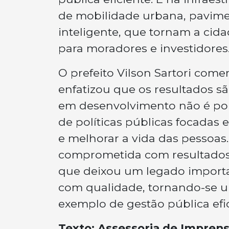
de mobilidade urbana, pavim
inteligente, que tornam a cid
para moradores e investidores
O prefeito Vilson Sartori co
enfatizou que os resultados são
em desenvolvimento não é por 
de políticas públicas focadas 
e melhorar a vida das pessoa
comprometida com resultados, 
que deixou um legado importan
com qualidade, tornando-se u
exemplo de gestão pública efica
Texto: Assessoria de Impren