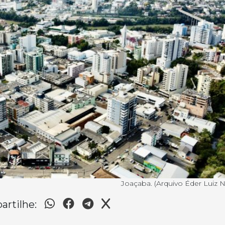
Joaçaba. (Arquivo Éder Luiz N
rtilhe: