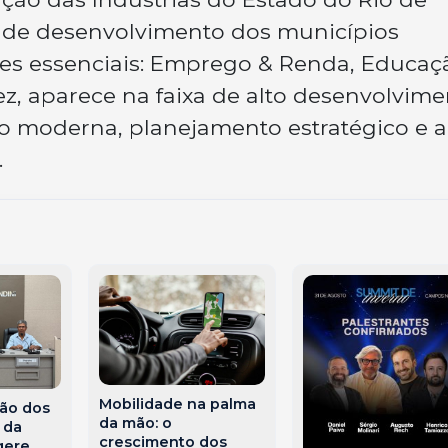
l de desenvolvimento dos municípios
ilares essenciais: Emprego & Renda, Educaç
z, aparece na faixa de alto desenvolvime
ão moderna, planejamento estratégico e 
.
Mobilidade na palma
ão dos
da mão: o
I da
crescimento dos
gere