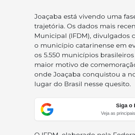
Joaçaba está vivendo uma fas
trajetória. Os dados mais rec
Municipal (IFDM), divulgado
o município catarinense em ev
os 5.550 municípios brasileiros
maior motivo de comemoração 
onde Joaçaba conquistou a not
lugar do Brasil nesse quesito.
Siga o 
Veja as principai
O IFDM, elaborado pela Federa