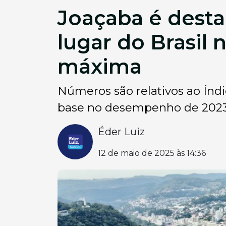
Joaçaba é desta
lugar do Brasil
máxima
Números são relativos ao Ín
base no desempenho de 202
Éder Luiz
12 de maio de 2025 às 14:36