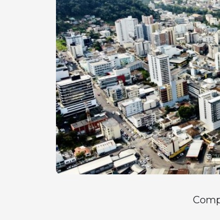
Compa