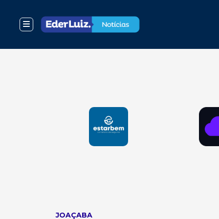
JOAÇABA