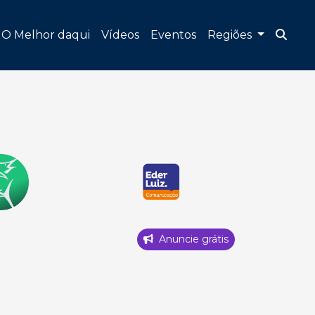
O Melhor daqui
Vídeos
Eventos
Regiões
Anuncie grátis