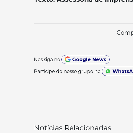
Compa
Nos siga no
Google News
Participe do nosso grupo no
Whats
Notícias Relacionadas