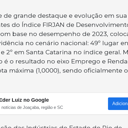
e de grande destaque e evolução em sua
entes do Índice FIRJAN de Desenvolviment
s com base no desempenho de 2023, colo
idência no cenário nacional: 49º lugar en
 e 2º em Santa Catarina no índice geral. 
é o resultado no eixo Emprego e Renda
a máxima (1,0000), sendo oficialmente o
Eder Luiz no Google
Adicion
s notícias de Joaçaba, região e SC
ção das Indústrias do Estado do Rio de