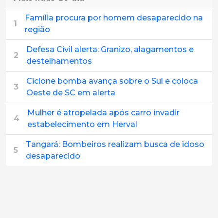
Família procura por homem desaparecido na
1
região
Defesa Civil alerta: Granizo, alagamentos e
2
destelhamentos
Ciclone bomba avança sobre o Sul e coloca
3
Oeste de SC em alerta
Mulher é atropelada após carro invadir
4
estabelecimento em Herval
Tangará: Bombeiros realizam busca de idoso
5
desaparecido