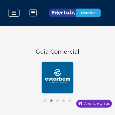
Guia Comercial
Anuncie grátis