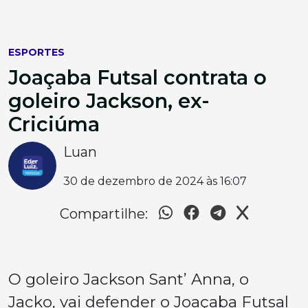
ESPORTES
Joaçaba Futsal contrata o
goleiro Jackson, ex-
Criciúma
Luan
30 de dezembro de 2024 às 16:07
Compartilhe:
O goleiro Jackson Sant’ Anna, o
Jacko, vai defender o Joaçaba Futsal