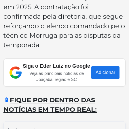
em 2025. A contratação foi
confirmada pela diretoria, que segue
reforçando o elenco comandado pelo
técnico Morruga para as disputas da
temporada.
Siga o Eder Luiz no Google
Adicionar
Veja as principais notícias de
Joaçaba, região e SC
📱
FIQUE POR DENTRO DAS
NOTÍCIAS EM TEMPO REAL: