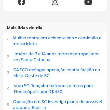
Mais lidas do dia
Mulher morre em acidente entre caminhão e
1
motocicleta
Irmãos de 7 e 14 anos morrem atropelados
2
em Santa Catarina
GAECO deflagra operação contra facção no
3
Meio-Oeste de SC
Voa+SC: Joaçaba terá voos diretos para
4
Florianópolis por R$ 450
Operação em SC investiga plano de possível
5
ataque a Brasília