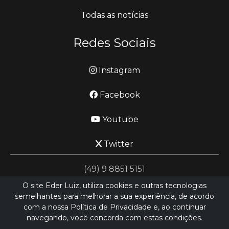
Todas as notícias
Redes Sociais
Instagram
Facebook
Youtube
Twitter
(49) 9 8851 5151
O site Eder Luiz, utiliza cookies e outras tecnologias
semelhantes para melhorar a sua experiência, de acordo
jornalismo@ederluiz.com.vc
com a nossa Política de Privacidade e, ao continuar
navegando, você concorda com estas condições.
Desenvolvido por
LN SISTEMAS