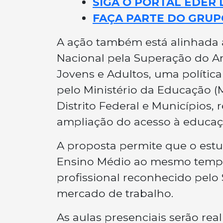
SIGA O PORTAL EDER 
FAÇA PARTE DO GRUP
A ação também está alinhada
Nacional pela Superação do A
Jovens e Adultos, uma política
pelo Ministério da Educação (
Distrito Federal e Municípios
ampliação do acesso à educaç
A proposta permite que o est
Ensino Médio ao mesmo tempo 
profissional reconhecido pelo
mercado de trabalho.
As aulas presenciais serão re