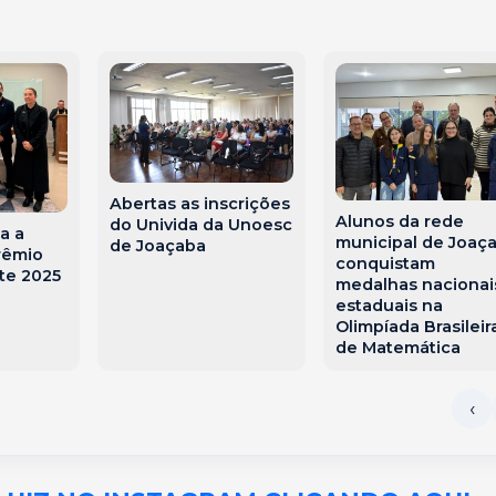
Abertas as inscrições
Alunos da rede
do Univida da Unoesc
a a
municipal de Joaç
de Joaçaba
rêmio
conquistam
te 2025
medalhas nacionai
estaduais na
Olimpíada Brasileir
de Matemática