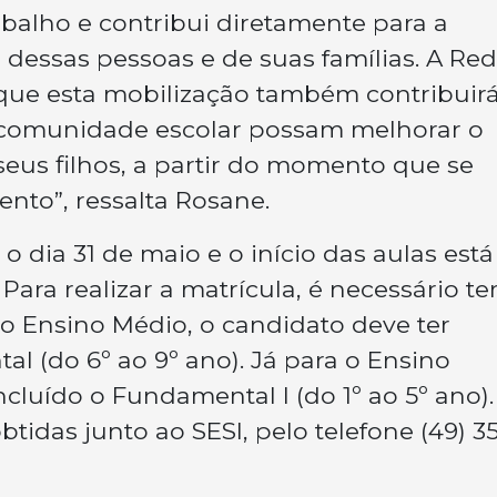
balho e contribui diretamente para a
 dessas pessoas e de suas famílias. A Re
que esta mobilização também contribuir
a comunidade escolar possam melhorar o
us filhos, a partir do momento que se
nto”, ressalta Rosane.
 o dia 31 de maio e o início das aulas está
Para realizar a matrícula, é necessário ter
no Ensino Médio, o candidato deve ter
l (do 6º ao 9º ano). Já para o Ensino
cluído o Fundamental I (do 1º ao 5º ano).
idas junto ao SESI, pelo telefone (49) 35