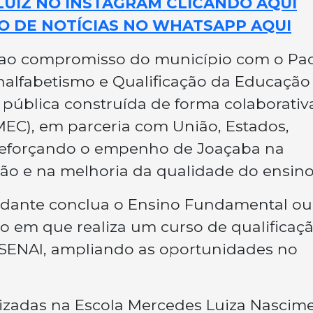
LUIZ NO INSTAGRAM CLICANDO AQUI
O DE NOTÍCIAS NO WHATSAPP AQUI
 ao compromisso do município com o Pa
nalfabetismo e Qualificação da Educação
 pública construída de forma colaborativ
MEC), em parceria com União, Estados,
, reforçando o empenho de Joaçaba na
ão e na melhoria da qualidade do ensino
udante conclua o Ensino Fundamental ou
em que realiza um curso de qualificaç
 SENAI, ampliando as oportunidades no
alizadas na Escola Mercedes Luiza Nascim