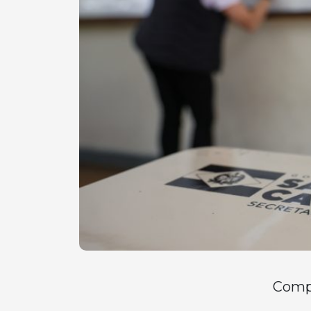
Compa