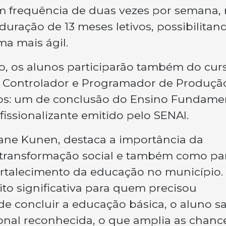
om frequência de duas vezes por semana,
uração de 13 meses letivos, possibilitan
a mais ágil.
o, os alunos participarão também do cur
de Controlador e Programador de Produçã
cados: um de conclusão do Ensino Fundame
issionalizante emitido pelo SENAI.
ane Kunen, destaca a importância da
e transformação social e também como pa
rtalecimento da educação no município.
o significativa para quem precisou
e concluir a educação básica, o aluno sa
onal reconhecida, o que amplia as chanc