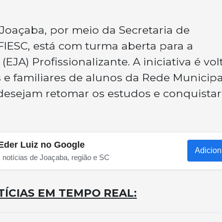
Joaçaba, por meio da Secretaria de
IESC, está com turma aberta para a
JA) Profissionalizante. A iniciativa é vo
 e familiares de alunos da Rede Municipa
desejam retomar os estudos e conquistar
Eder Luiz no Google
Adicion
s notícias de Joaçaba, região e SC
ÍCIAS EM TEMPO REAL: