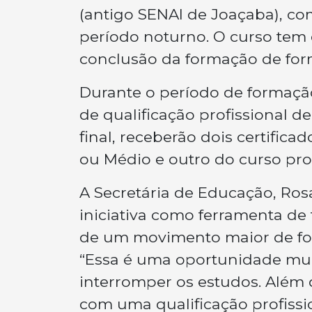
(antigo SENAI de Joaçaba), c
período noturno. O curso tem d
conclusão da formação de form
Durante o período de formaçã
de qualificação profissional 
final, receberão dois certifi
ou Médio e outro do curso prof
A Secretária de Educação, Ros
iniciativa como ferramenta d
de um movimento maior de fo
“Essa é uma oportunidade muit
interromper os estudos. Além d
com uma qualificação profissi