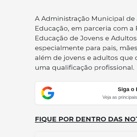
A Administração Municipal de 
Educação, em parceria com a F
Educação de Jovens e Adultos (E
especialmente para pais, mães
além de jovens e adultos que 
uma qualificação profissional.
Siga o 
Veja as principai
FIQUE POR DENTRO DAS NOT