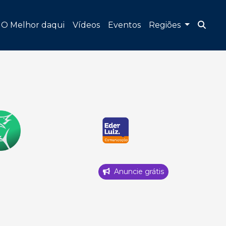
O Melhor daqui
Vídeos
Eventos
Regiões
Anuncie grátis