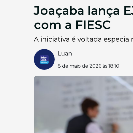
Joaçaba lança E
com a FIESC
A iniciativa é voltada especi
Luan
8 de maio de 2026 às 18:10