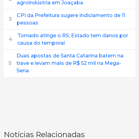
agroindústria em Joaçaba
CPI da Prefeitura sugere indiciamento de 11
3
pessoas
Tornado atinge o RS; Estado tem danos por
4
causa do temporal
Duas apostas de Santa Catarina batem na
5
trave e levam mais de R$ 52 mil na Mega-
Sena
Notícias Relacionadas