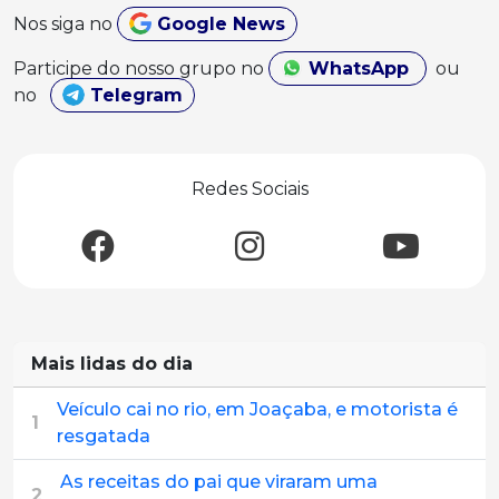
Nos siga no
Google News
Participe do nosso grupo no
WhatsApp
ou
no
Telegram
Redes Sociais
Mais lidas do dia
Veículo cai no rio, em Joaçaba, e motorista é
1
resgatada
As receitas do pai que viraram uma
2