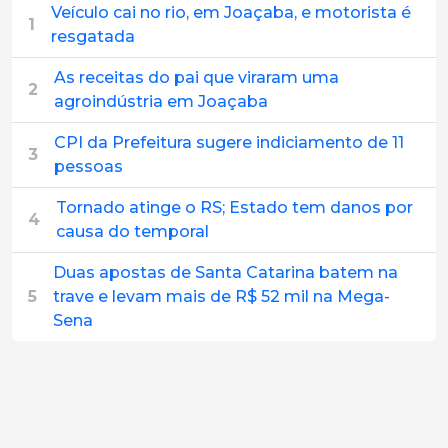
Veículo cai no rio, em Joaçaba, e motorista é
1
resgatada
As receitas do pai que viraram uma
2
agroindústria em Joaçaba
CPI da Prefeitura sugere indiciamento de 11
3
pessoas
Tornado atinge o RS; Estado tem danos por
4
causa do temporal
Duas apostas de Santa Catarina batem na
5
trave e levam mais de R$ 52 mil na Mega-
Sena