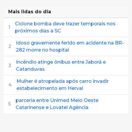
Mais lidas do dia
Ciclone bomba deve trazer temporais nos
1
próximos dias a SC
Idoso gravemente ferido em acidente na BR-
2
282 morre no hospital
Incêndio atinge ônibus entre Jaborá e
3
Catanduvas
Mulher é atropelada após carro invadir
4
estabelecimento em Herval
parceria entre Unimed Meio Oeste
5
Catarinense e Lovatel Agência