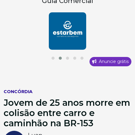
Guia Comercial
Anuncie grátis
CONCÓRDIA
Jovem de 25 anos morre em
colisão entre carro e
caminhão na BR-153