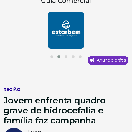
Guia Comercial
Anuncie grátis
REGIÃO
Jovem enfrenta quadro
grave de hidrocefalia e
família faz campanha