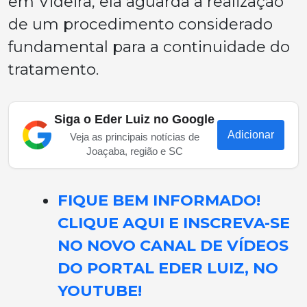
em Videira, ela aguarda a realização
de um procedimento considerado
fundamental para a continuidade do
tratamento.
Siga o Eder Luiz no Google
Adicionar
Veja as principais notícias de
Joaçaba, região e SC
FIQUE BEM INFORMADO!
CLIQUE AQUI E INSCREVA-SE
NO NOVO CANAL DE VÍDEOS
DO PORTAL EDER LUIZ, NO
YOUTUBE!