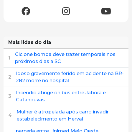
Mais lidas do dia
Ciclone bomba deve trazer temporais nos
1
próximos dias a SC
Idoso gravemente ferido em acidente na BR-
2
282 morre no hospital
Incêndio atinge ônibus entre Jaborá e
3
Catanduvas
Mulher é atropelada após carro invadir
4
estabelecimento em Herval
parceria entre Unimed Meio Oeste