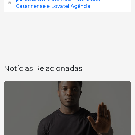
5
Catarinense e Lovatel Agência
Notícias Relacionadas