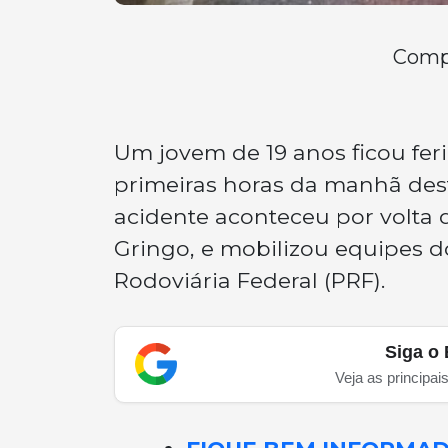
Compa
Um jovem de 19 anos ficou fe
primeiras horas da manhã dest
acidente aconteceu por volta 
Gringo, e mobilizou equipes d
Rodoviária Federal (PRF).
Siga o 
Veja as principai