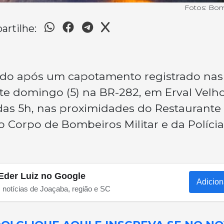
Fotos: Bo
rtilhe:
rido após um capotamento registrado nas
e domingo (5) na BR-282, em Erval Velho
das 5h, nas proximidades do Restaurante
o Corpo de Bombeiros Militar e da Polícia
Eder Luiz no Google
Adicion
s notícias de Joaçaba, região e SC