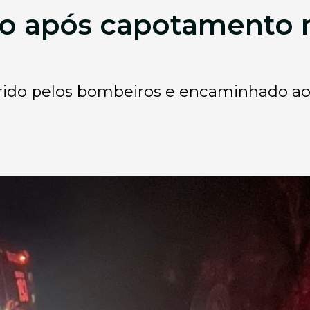
do após capotamento 
orrido pelos bombeiros e encaminhado a