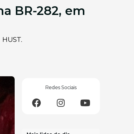
na BR-282, em
o HUST.
Redes Sociais