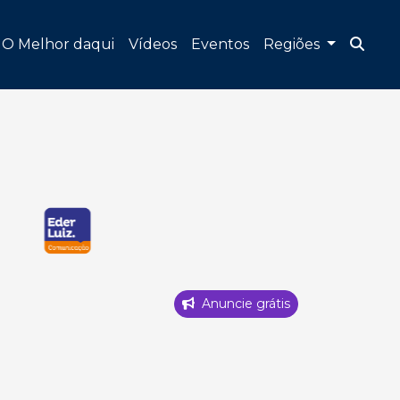
O Melhor daqui
Vídeos
Eventos
Regiões
Anuncie grátis