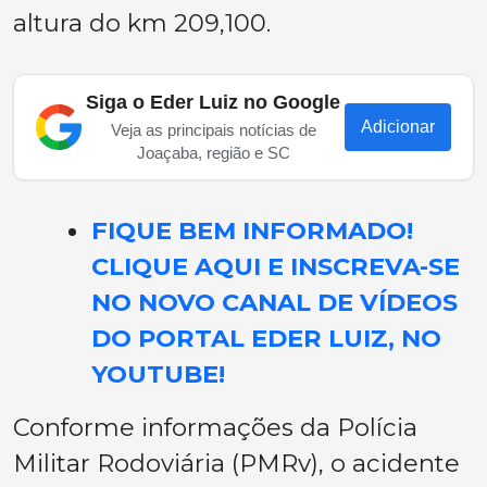
altura do km 209,100.
Siga o Eder Luiz no Google
Adicionar
Veja as principais notícias de
Joaçaba, região e SC
FIQUE BEM INFORMADO!
CLIQUE AQUI E INSCREVA-SE
NO NOVO CANAL DE VÍDEOS
DO PORTAL EDER LUIZ, NO
YOUTUBE!
Conforme informações da Polícia
Militar Rodoviária (PMRv), o acidente