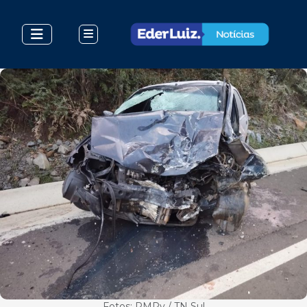
Fotos: PMRv / TN Sul