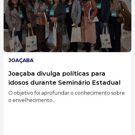
HERVAL D'OESTE
Polícia Militar cumpre mandado de
prisão por furto qualificado em
Herval d’Oeste
Homem de 53 anos foi localizado durante
patrulhamento e...