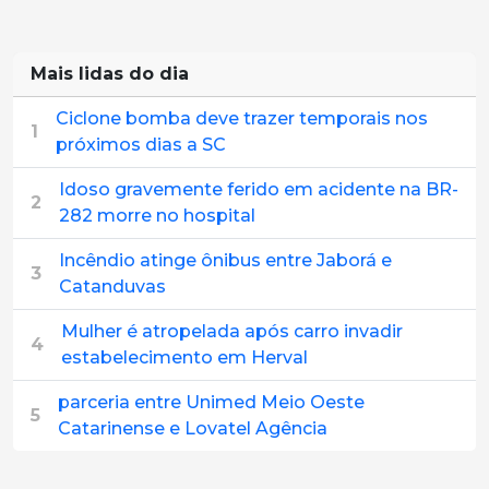
Mais lidas do dia
Ciclone bomba deve trazer temporais nos
1
próximos dias a SC
Idoso gravemente ferido em acidente na BR-
2
282 morre no hospital
Incêndio atinge ônibus entre Jaborá e
3
Catanduvas
Mulher é atropelada após carro invadir
4
estabelecimento em Herval
parceria entre Unimed Meio Oeste
5
Catarinense e Lovatel Agência