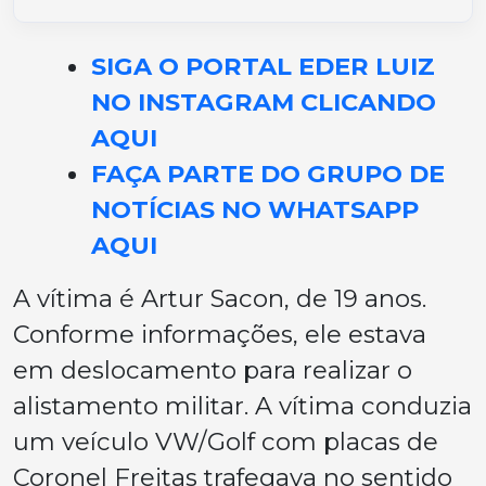
SIGA O PORTAL EDER LUIZ
NO INSTAGRAM CLICANDO
AQUI
FAÇA PARTE DO GRUPO DE
NOTÍCIAS NO WHATSAPP
AQUI
A vítima é Artur Sacon, de 19 anos.
Conforme informações, ele estava
em deslocamento para realizar o
alistamento militar. A vítima conduzia
um veículo VW/Golf com placas de
Coronel Freitas trafegava no sentido