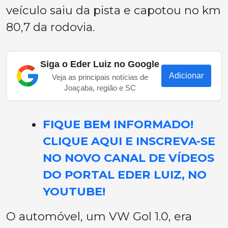
veículo saiu da pista e capotou no km
80,7 da rodovia.
Siga o Eder Luiz no Google
Adicionar
Veja as principais notícias de
Joaçaba, região e SC
FIQUE BEM INFORMADO!
CLIQUE AQUI E INSCREVA-SE
NO NOVO CANAL DE VÍDEOS
DO PORTAL EDER LUIZ, NO
YOUTUBE!
O automóvel, um VW Gol 1.0, era