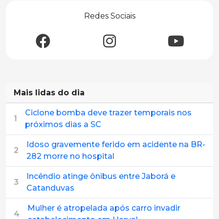
Redes Sociais
Mais lidas do dia
Ciclone bomba deve trazer temporais nos
1
próximos dias a SC
Idoso gravemente ferido em acidente na BR-
2
282 morre no hospital
Incêndio atinge ônibus entre Jaborá e
3
Catanduvas
Mulher é atropelada após carro invadir
4