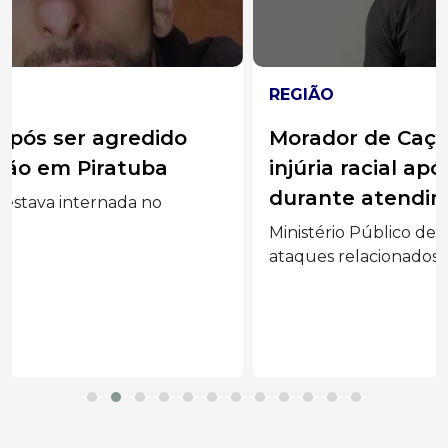
REGIÃO
Morador de Caçador vira réu por
injúria racial após ofender médico
durante atendimento em UPA
Ministério Público denunciou paciente por
ataques relacionados à religião...