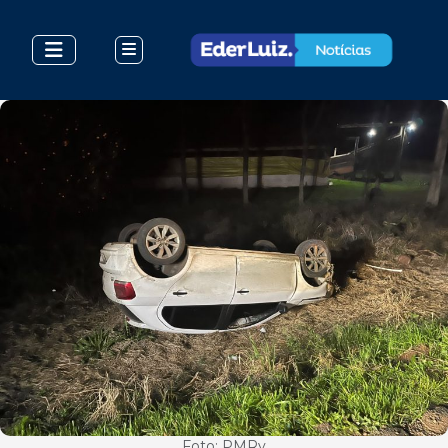
Foto: PMRv