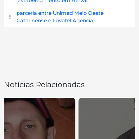
estabelecimento em Herval
parceria entre Unimed Meio Oeste
5
Catarinense e Lovatel Agência
Notícias Relacionadas