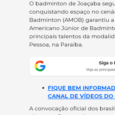
O badminton de Joaçaba segu
conquistando espaço no cenári
Badminton (AMOB) garantiu a cl
Americano Júnior de Badminto
principais talentos da modali
Pessoa, na Paraíba.
Siga o 
Veja as principai
FIQUE BEM INFORMADO
CANAL DE VÍDEOS DO 
A convocação oficial dos brasil