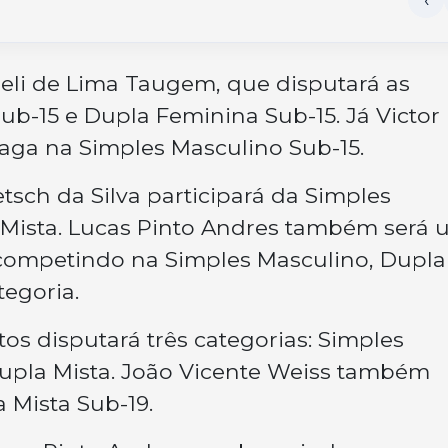
abeli de Lima Taugem, que disputará as
ub-15 e Dupla Feminina Sub-15. Já Victor
aga na Simples Masculino Sub-15.
etsch da Silva participará da Simples
Mista. Lucas Pinto Andres também será 
competindo na Simples Masculino, Dupla
tegoria.
tos disputará três categorias: Simples
upla Mista. João Vicente Weiss também
a Mista Sub-19.