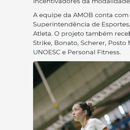
incentivadores da modalidade
A equipe da AMOB conta com a
Superintendência de Esportes
Atleta. O projeto também rec
Strike, Bonato, Scherer, Posto
UNOESC e Personal Fitness.