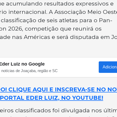
e acumulando resultados expressivos e
o internacional. A Associação Meio Oest
assificação de seis atletas para o Pan-
n 2026, competição que reunirá os
dade nas Américas e será disputada em J
Eder Luiz no Google
Adicion
s notícias de Joaçaba, região e SC
! CLIQUE AQUI E INSCREVA-SE NO N
PORTAL EDER LUIZ, NO YOUTUBE!
eiros classificados foi divulgada nos últi