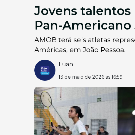
Jovens talentos
Pan-Americano 
AMOB terá seis atletas repre
Américas, em João Pessoa.
Luan
13 de maio de 2026 às 16:59