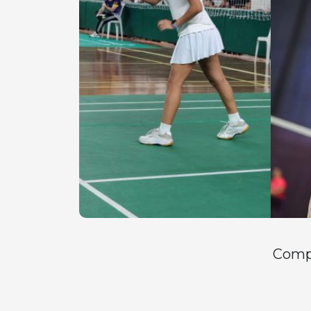
Compa