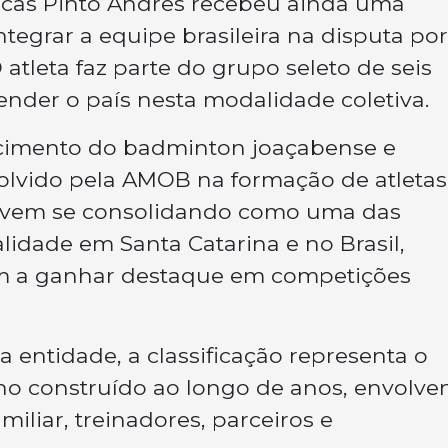
Lucas Pinto Andres recebeu ainda uma
tegrar a equipe brasileira na disputa por
 atleta faz parte do grupo seleto de seis
ender o país nesta modalidade coletiva.
scimento do badminton joaçabense e
olvido pela AMOB na formação de atletas
o vem se consolidando como uma das
lidade em Santa Catarina e no Brasil,
am a ganhar destaque em competições
 entidade, a classificação representa o
o construído ao longo de anos, envolve
miliar, treinadores, parceiros e