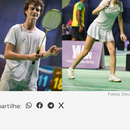
Fotos: Div
rtilhe: