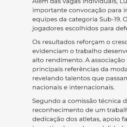
Além das vagas individuais, 
importante convocação para in
equipes da categoria Sub-19. O
jogadores escolhidos para def
Os resultados reforçam o cre
evidenciam o trabalho desenv
alto rendimento. A associaçã
principais referências da moda
revelando talentos que pass
nacionais e internacionais.
Segundo a comissão técnica da
reconhecimento de um trabalh
dedicação dos atletas, apoio fa