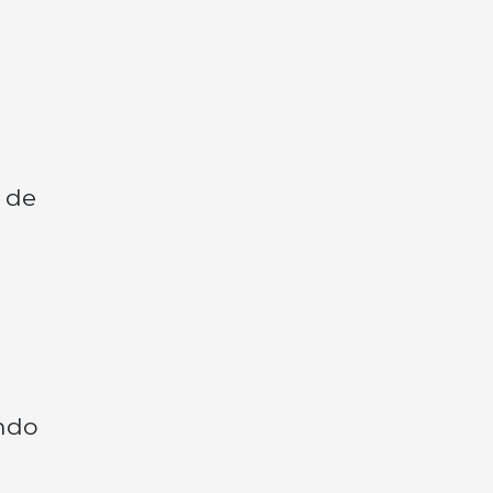
 de
ndo