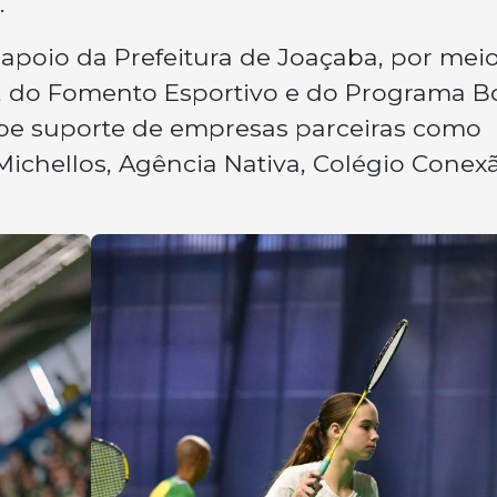
.
poio da Prefeitura de Joaçaba, por mei
, do Fomento Esportivo e do Programa B
ebe suporte de empresas parceiras como
 Michellos, Agência Nativa, Colégio Conex