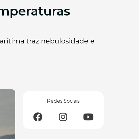
mperaturas
arítima traz nebulosidade e
Redes Sociais