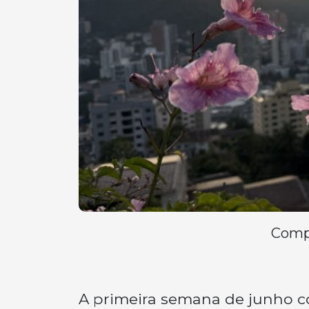
Compa
A primeira semana de junho co