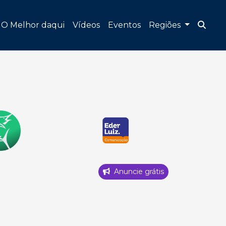
O Melhor daqui
Vídeos
Eventos
Regiões
Anuncie grátis