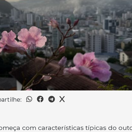
rtilhe:
meça com características típicas do out