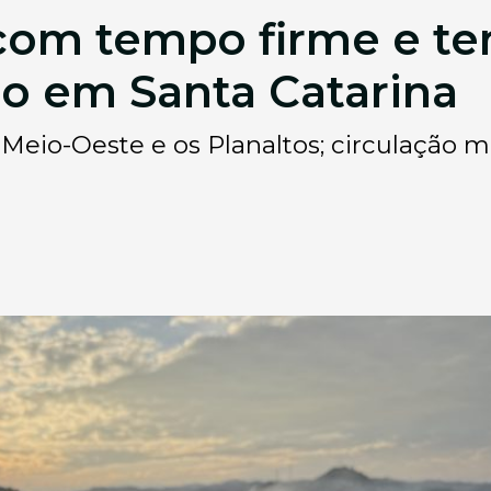
om tempo firme e te
no em Santa Catarina
Meio-Oeste e os Planaltos; circulação m