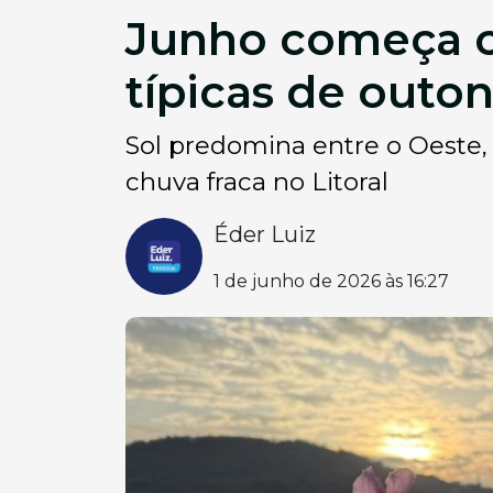
Junho começa c
típicas de outo
Sol predomina entre o Oeste, 
chuva fraca no Litoral
Éder Luiz
1 de junho de 2026 às 16:27