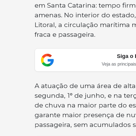
em Santa Catarina: tempo firme
amenas. No interior do estado,
Litoral, a circulação marítim
fraca e passageira.
Siga o 
Veja as principai
A atuação de uma área de alt
segunda, 1° de junho, e na ter
de chuva na maior parte do est
garante maior presença de nu
passageira, sem acumulados si