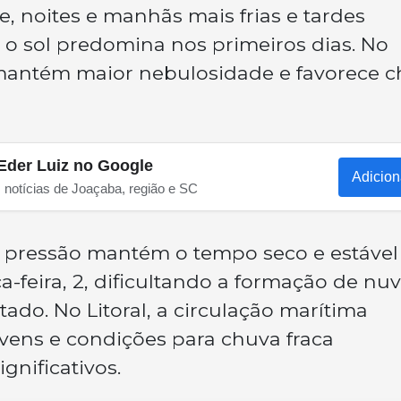
, noites e manhãs mais frias e tardes
 o sol predomina nos primeiros dias. No
a mantém maior nebulosidade e favorece 
Eder Luiz no Google
Adicion
s notícias de Joaçaba, região e SC
a pressão mantém o tempo seco e estável
ça-feira, 2, dificultando a formação de nu
ado. No Litoral, a circulação marítima
vens e condições para chuva fraca
gnificativos.