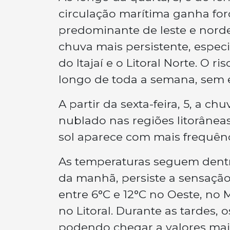
circulação marítima ganha forç
predominante de leste e nord
chuva mais persistente, especi
do Itajaí e o Litoral Norte. O
longo de toda a semana, sem 
A partir da sexta-feira, 5, a 
nublado nas regiões litorâneas
sol aparece com mais frequênc
As temperaturas seguem dentr
da manhã, persiste a sensação
entre 6°C e 12°C no Oeste, no M
no Litoral. Durante as tardes, 
podendo chegar a valores mai