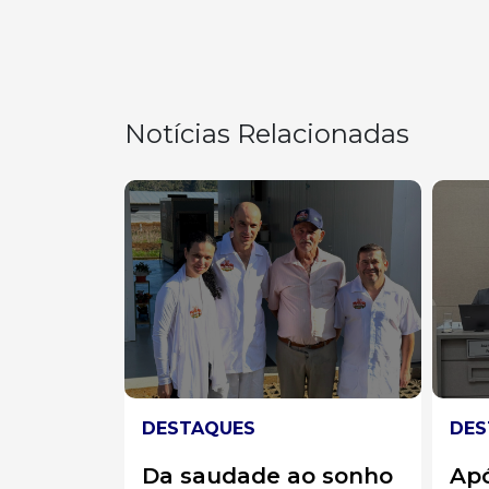
Notícias Relacionadas
DESTAQUES
CAM
o sonho
Após conclusão dos
Ca